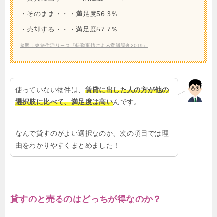
・そのまま・・・満足度56.3％
・売却する・・・満足度57.7％
参照：東急住宅リース「転勤事情による意識調査2019」
使っていない物件は、
賃貸に出した人の方が他の
選択肢に比べて、満足度は高い
んです。
なんで貸すのがよい選択なのか、次の項目では理
由をわかりやすくまとめました！
貸すのと売るのはどっちが得なのか？