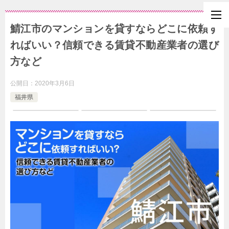
鯖江市のマンションを貸すならどこに依頼す
ればいい？信頼できる賃貸不動産業者の選び
方など
公開日：
2020年3月6日
福井県