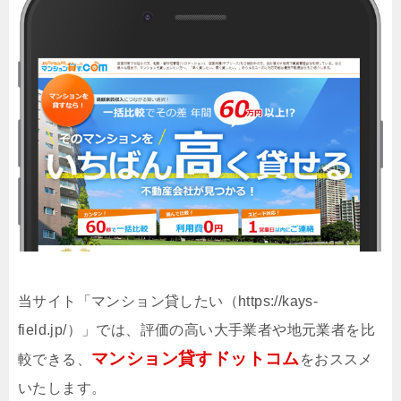
当サイト「マンション貸したい（https://kays-
field.jp/）」では、評価の高い大手業者や地元業者を比
マンション貸すドットコム
較できる、
をおススメ
いたします。