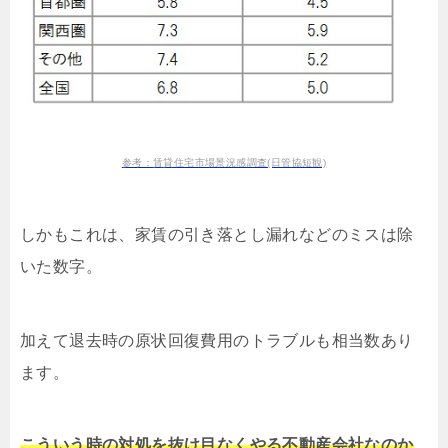
参考：賃貸住宅市場景況感調査(日管協短観)
しかもこれは、家賃の引き落とし漏れなどのミスは除
いた数字。
加えて退去時の原状回復費用のトラブルも相当数あり
ます。
こういう時の対処を抜け目なくやる不動産会社なのか