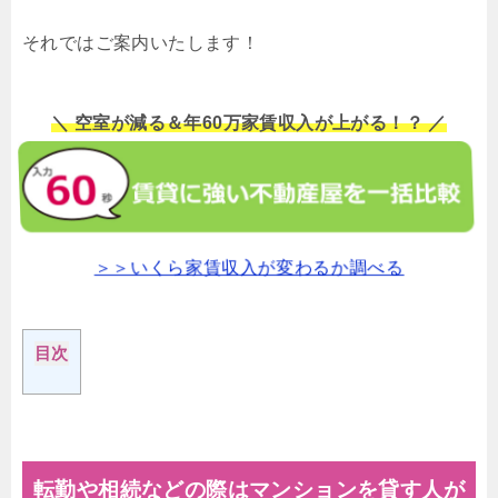
それではご案内いたします！
＼ 空室が減る＆年60万家賃収入が上がる！？ ／
＞＞いくら家賃収入が変わるか調べる
目次
転勤や相続などの際はマンションを貸す人が