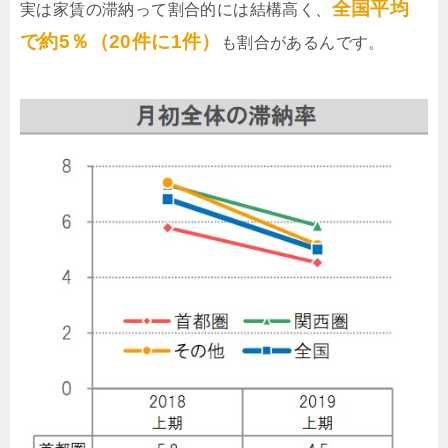
全国平均
実は家賃の滞納って割合的には結構高く、
で約5％（20件に1件）
も割合があるんです。