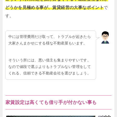
どうかを見極める事が、賃貸経営の大事なポイント
で
す。
中には管理費用だけ取って、トラブルが起きたら
大家さんまかせにする様な不動産屋もいます。
そういう所には、悪い借主も集まりやすいです。
なので値段で選ぶよりもトラブルない管理をして
くれる、信頼できる不動産会社を選びましょう。
家賃設定は高くても借り手が付かない事も