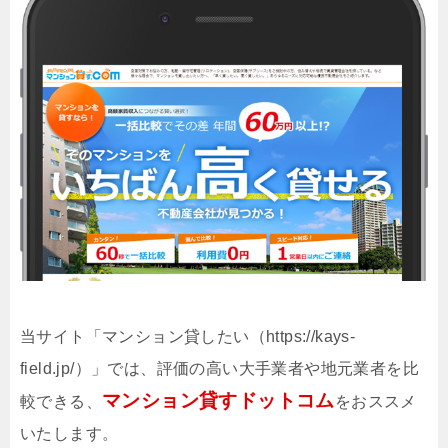
当サイト「マンション貸したい（https://kays-
field.jp/）」では、評価の高い大手業者や地元業者を比
マンション貸すドットコム
較できる、
をおススメ
いたします。