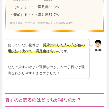
・そのまま・・・満足度56.3％
・売却する・・・満足度57.7％
参照：東急住宅リース「転勤事情による意識調査2019」
使っていない物件は、
賃貸に出した人の方が他の
選択肢に比べて、満足度は高い
んです。
なんで貸すのがよい選択なのか、次の項目では理
由をわかりやすくまとめました！
貸すのと売るのはどっちが得なのか？