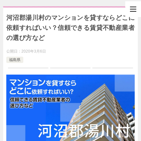
河沼郡湯川村のマンションを貸すならどこに
依頼すればいい？信頼できる賃貸不動産業者
の選び方など
公開日：
2020年3月6日
福島県