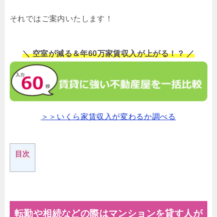
それではご案内いたします！
＼ 空室が減る＆年60万家賃収入が上がる！？ ／
＞＞いくら家賃収入が変わるか調べる
目次
転勤や相続などの際はマンションを貸す人が