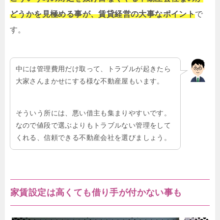
どうかを見極める事が、賃貸経営の大事なポイント
で
す。
中には管理費用だけ取って、トラブルが起きたら
大家さんまかせにする様な不動産屋もいます。
そういう所には、悪い借主も集まりやすいです。
なので値段で選ぶよりもトラブルない管理をして
くれる、信頼できる不動産会社を選びましょう。
家賃設定は高くても借り手が付かない事も