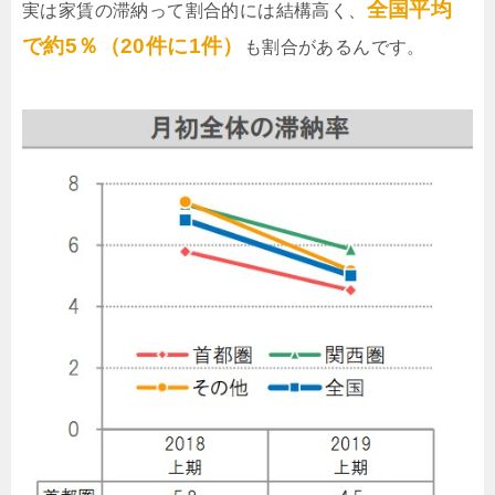
全国平均
実は家賃の滞納って割合的には結構高く、
で約5％（20件に1件）
も割合があるんです。