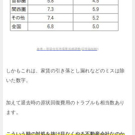
参考：賃貸住宅市場景況感調査(日管協短観)
しかもこれは、家賃の引き落とし漏れなどのミスは除
いた数字。
加えて退去時の原状回復費用のトラブルも相当数あり
ます。
こういう時の対処を抜け目なくやる不動産会社なのか