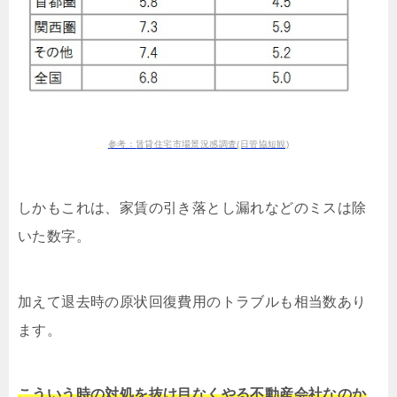
参考：賃貸住宅市場景況感調査(日管協短観)
しかもこれは、家賃の引き落とし漏れなどのミスは除
いた数字。
加えて退去時の原状回復費用のトラブルも相当数あり
ます。
こういう時の対処を抜け目なくやる不動産会社なのか