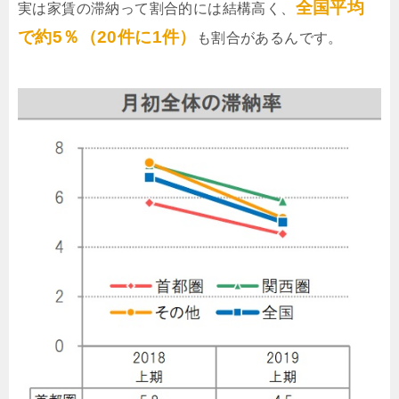
全国平均
実は家賃の滞納って割合的には結構高く、
で約5％（20件に1件）
も割合があるんです。