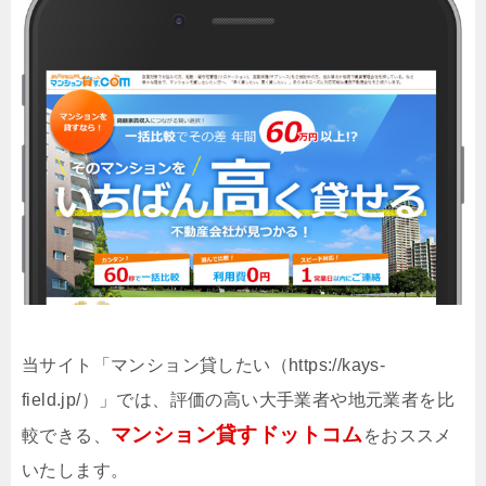
当サイト「マンション貸したい（https://kays-
field.jp/）」では、評価の高い大手業者や地元業者を比
マンション貸すドットコム
較できる、
をおススメ
いたします。