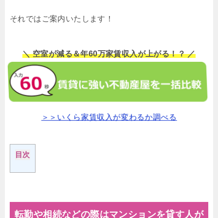
それではご案内いたします！
＼ 空室が減る＆年60万家賃収入が上がる！？ ／
＞＞いくら家賃収入が変わるか調べる
目次
転勤や相続などの際はマンションを貸す人が