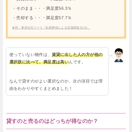
・そのまま・・・満足度56.3％
・売却する・・・満足度57.7％
参照：東急住宅リース「転勤事情による意識調査2019」
使っていない物件は、
賃貸に出した人の方が他の
選択肢に比べて、満足度は高い
んです。
なんで貸すのがよい選択なのか、次の項目では理
由をわかりやすくまとめました！
貸すのと売るのはどっちが得なのか？