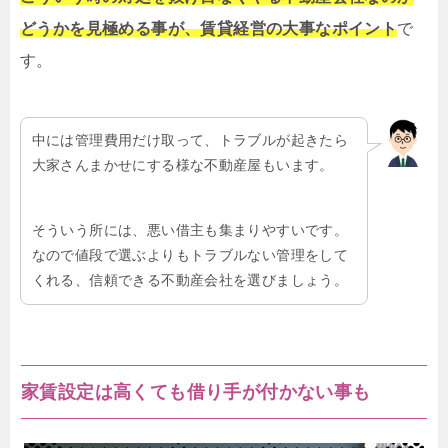
どうかを見極める事が、賃貸経営の大事なポイント
で
す。
中には管理費用だけ取って、トラブルが起きたら
大家さんまかせにする様な不動産屋もいます。
そういう所には、悪い借主も集まりやすいです。
なので値段で選ぶよりもトラブルない管理をして
くれる、信頼できる不動産会社を選びましょう。
家賃設定は高くても借り手が付かない事も