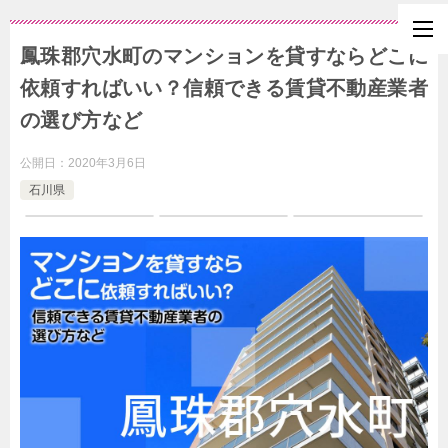
鳳珠郡穴水町のマンションを貸すならどこに
依頼すればいい？信頼できる賃貸不動産業者
の選び方など
公開日：
2020年3月6日
石川県