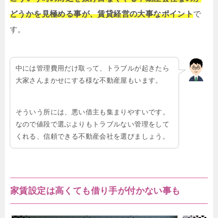
どうかを見極める事が、賃貸経営の大事なポイント
で
す。
中には管理費用だけ取って、トラブルが起きたら
大家さんまかせにする様な不動産屋もいます。
そういう所には、悪い借主も集まりやすいです。
なので値段で選ぶよりもトラブルない管理をして
くれる、信頼できる不動産会社を選びましょう。
家賃設定は高くても借り手が付かない事も