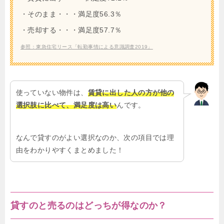
・そのまま・・・満足度56.3％
・売却する・・・満足度57.7％
参照：東急住宅リース「転勤事情による意識調査2019」
使っていない物件は、
賃貸に出した人の方が他の
選択肢に比べて、満足度は高い
んです。
なんで貸すのがよい選択なのか、次の項目では理
由をわかりやすくまとめました！
貸すのと売るのはどっちが得なのか？