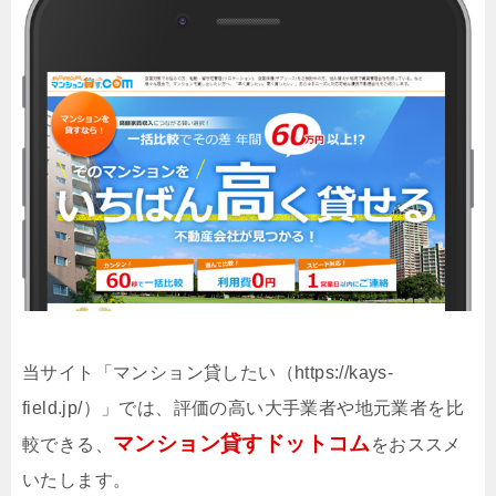
当サイト「マンション貸したい（https://kays-
field.jp/）」では、評価の高い大手業者や地元業者を比
マンション貸すドットコム
較できる、
をおススメ
いたします。