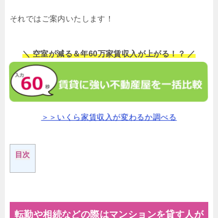
それではご案内いたします！
＼ 空室が減る＆年60万家賃収入が上がる！？ ／
＞＞いくら家賃収入が変わるか調べる
目次
転勤や相続などの際はマンションを貸す人が