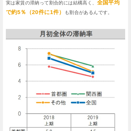
全国平均
実は家賃の滞納って割合的には結構高く、
で約5％（20件に1件）
も割合があるんです。