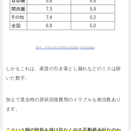
参考：賃貸住宅市場景況感調査(日管協短観)
しかもこれは、家賃の引き落とし漏れなどのミスは除
いた数字。
加えて退去時の原状回復費用のトラブルも相当数あり
ます。
こういう時の対処を抜け目なくやる不動産会社なのか