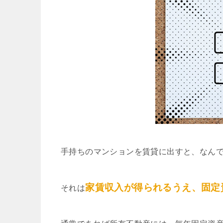
手持ちのマンションを賃貸に出すと、なん
家賃収入が得られるうえ、固定
それは