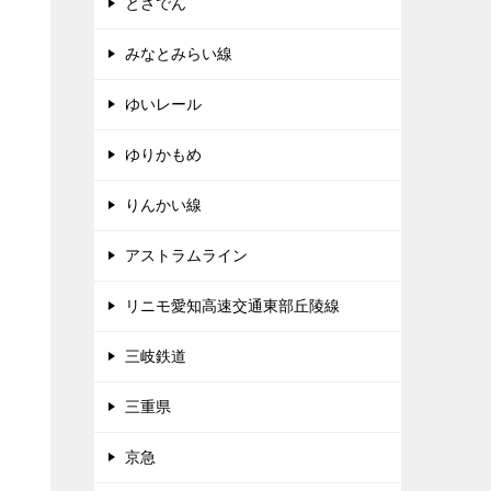
とさでん
みなとみらい線
ゆいレール
ゆりかもめ
りんかい線
アストラムライン
リニモ愛知高速交通東部丘陵線
三岐鉄道
三重県
京急