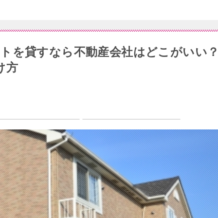
トを貸すなら不動産会社はどこがいい
け方