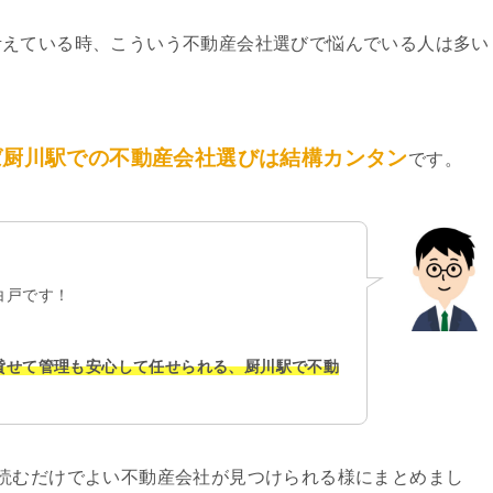
考えている時、こういう不動産会社選びで悩んでいる人は多い
ば厨川駅での不動産会社選びは結構カンタン
です。
白戸です！
貸せて管理も安心して任せられる、厨川駅で不動
！
読むだけでよい不動産会社が見つけられる様にまとめまし