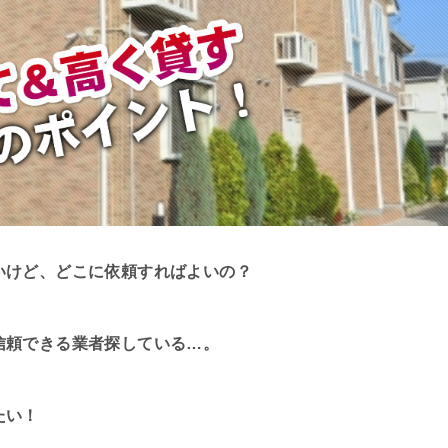
いけど、どこに依頼すればよいの？
信頼できる業者探している…。
たい！