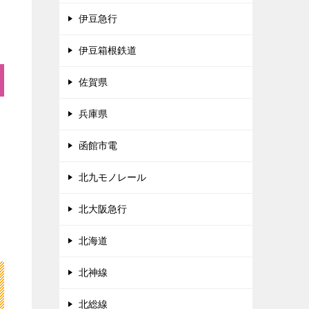
伊豆急行
伊豆箱根鉄道
佐賀県
兵庫県
函館市電
北九モノレール
北大阪急行
北海道
北神線
北総線