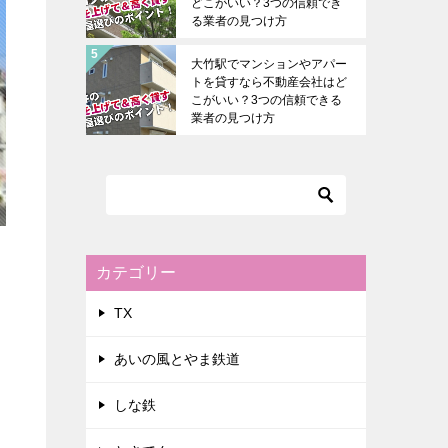
どこがいい？3つの信頼でき
る業者の見つけ方
大竹駅でマンションやアパー
トを貸すなら不動産会社はど
こがいい？3つの信頼できる
業者の見つけ方
カテゴリー
TX
あいの風とやま鉄道
しな鉄