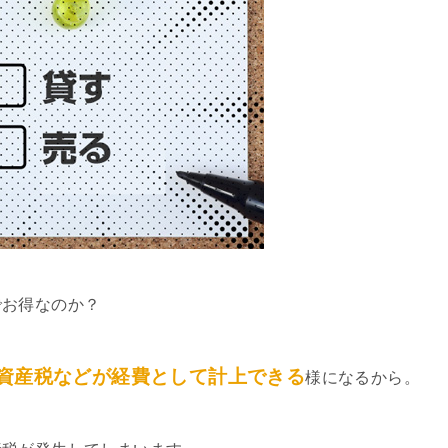
でお得なのか？
資産税などが経費として計上できる
様になるから。