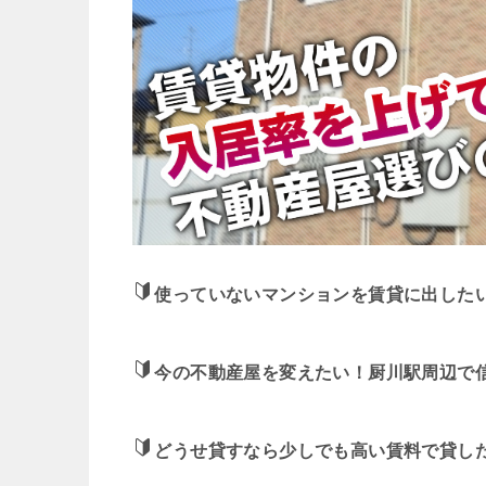
使っていないマンションを賃貸に出した
今の不動産屋を変えたい！厨川駅周辺で
どうせ貸すなら少しでも高い賃料で貸し