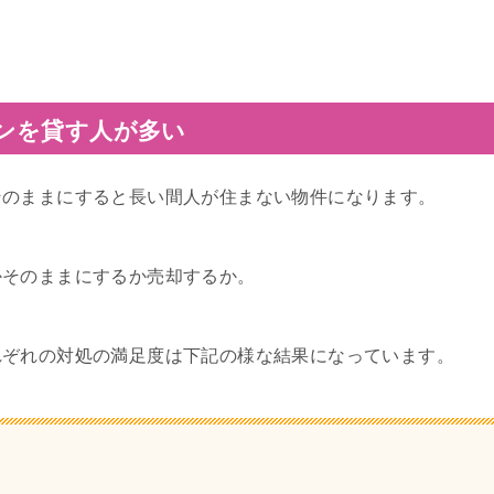
ンを貸す人が多い
そのままにすると長い間人が住まない物件になります。
かそのままにするか売却するか。
れぞれの対処の満足度は下記の様な結果になっています。