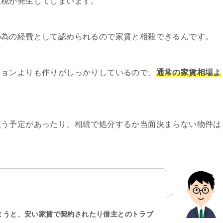
産税が発生してしまいます。
の為の経費として認められるので家賃と相殺できるんです。
ションよりも作りがしっかりしているので、
通常の家賃相場よ
使う予定があったり、相続で処分するか当面決まらない物件は
まうと、安い家賃で契約されたり借主とのトラブ