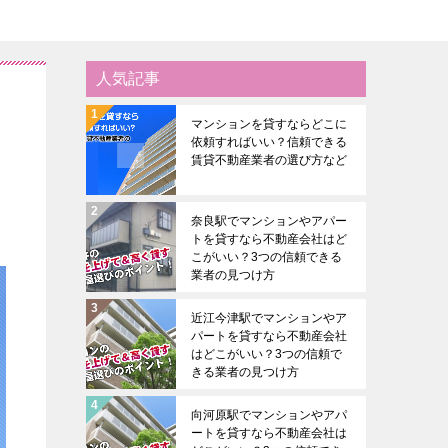
人気記事
？
マンションを貸すならどこに
依頼すればいい？信頼できる
賃貸不動産業者の選び方など
奈良駅でマンションやアパー
トを貸すなら不動産会社はど
こがいい？3つの信頼できる
業者の見つけ方
近江今津駅でマンションやア
パートを貸すなら不動産会社
はどこがいい？3つの信頼で
きる業者の見つけ方
向河原駅でマンションやアパ
ートを貸すなら不動産会社は