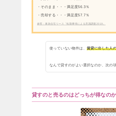
・そのまま・・・満足度56.3％
・売却する・・・満足度57.7％
参照：東急住宅リース「転勤事情による意識調査2019」
使っていない物件は、
賃貸に出した人
なんで貸すのがよい選択なのか、次の
貸すのと売るのはどっちが得なの