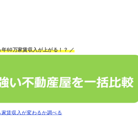
＆年60万家賃収入が上がる！？ ／
ら家賃収入が変わるか調べる