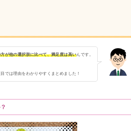
の方が他の選択肢に比べて、満足度は高い
んです。
項目では理由をわかりやすくまとめました！
か？