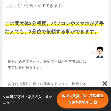
した」という画面が出てきます。
この間大体2分程度。パソコンやスマホが苦手
な人でも、3分位で依頼する事ができます。
情報が送信できたら、最短で当日か翌営業日には
査定結果が届きます。
あなたの条件に合った業者をカンタンに比較でき
ますので、おためしください！
地域で賃貸に強い不動産屋
＼年間60万以上家賃収入に差が
を無料比較する
出る!?／