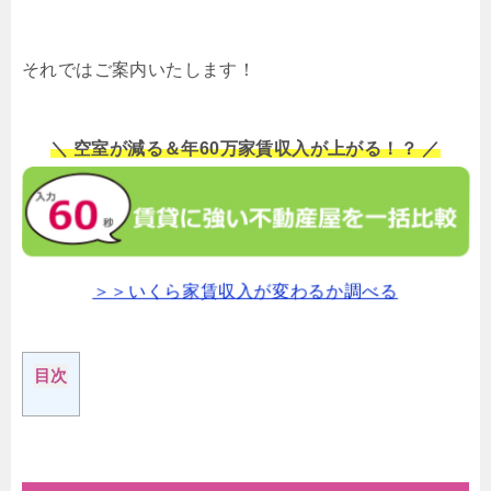
それではご案内いたします！
＼ 空室が減る＆年60万家賃収入が上がる！？ ／
＞＞いくら家賃収入が変わるか調べる
目次