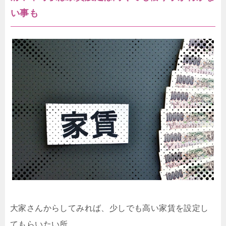
い事も
大家さんからしてみれば、少しでも高い家賃を設定し
てもらいたい所。