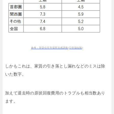
参考：賃貸住宅市場景況感調査(日管協短観)
しかもこれは、家賃の引き落とし漏れなどのミスは除
いた数字。
加えて退去時の原状回復費用のトラブルも相当数あり
ます。