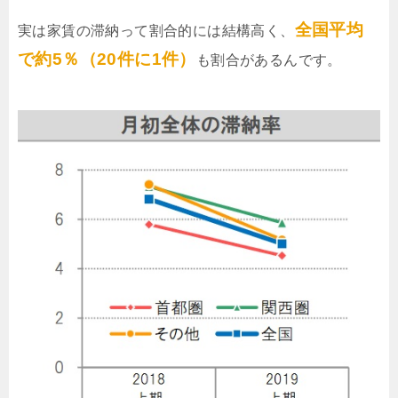
全国平均
実は家賃の滞納って割合的には結構高く、
で約5％（20件に1件）
も割合があるんです。