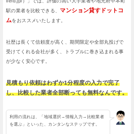
field.jp/）」では、評価の高い大手業者や地元府中本町
マンション貸すドットコ
駅の業者を比較できる、
ム
をおススメいたします。
社歴は長くて信頼度が高く、期間限定や全部丸投げで
受けてくれる会社が多く、トラブルに巻き込まれる事
が少なく安心です。
見積もり依頼はわずか1分程度の入力で完了
し、比較した業者全部断っても無料なんです。
利用の流れは、「地域選択→情報入力→比較業者
を選ぶ」といった、カンタンなステップです。