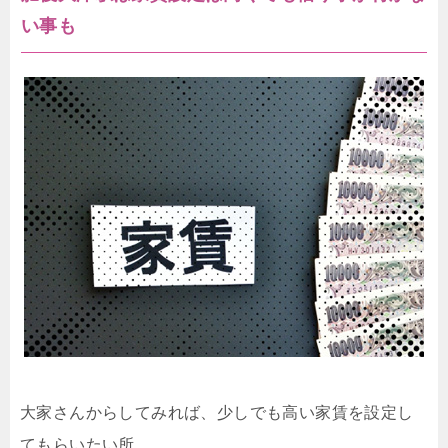
い事も
大家さんからしてみれば、少しでも高い家賃を設定し
てもらいたい所。