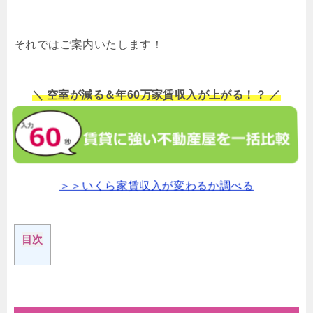
それではご案内いたします！
＼ 空室が減る＆年60万家賃収入が上がる！？ ／
＞＞いくら家賃収入が変わるか調べる
目次