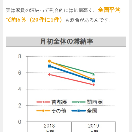
全国平均
実は家賃の滞納って割合的には結構高く、
で約5％（20件に1件）
も割合があるんです。