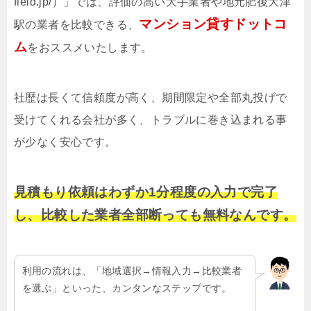
field.jp/）」では、評価の高い大手業者や地元肥後大津
マンション貸すドットコ
駅の業者を比較できる、
ム
をおススメいたします。
社歴は長くて信頼度が高く、期間限定や全部丸投げで
受けてくれる会社が多く、トラブルに巻き込まれる事
が少なく安心です。
見積もり依頼はわずか1分程度の入力で完了
し、比較した業者全部断っても無料なんです。
利用の流れは、「地域選択→情報入力→比較業者
を選ぶ」といった、カンタンなステップです。