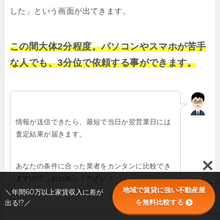
した」という画面が出てきます。
この間大体2分程度。パソコンやスマホが苦手
な人でも、3分位で依頼する事ができます。
情報が送信できたら、最短で当日か翌営業日には
査定結果が届きます。
あなたの条件に合った業者をカンタンに比較でき
ますので、おためしください！
地域で賃貸に強い不動産屋
＼年間60万以上家賃収入に差が
を無料比較する
出る!?／