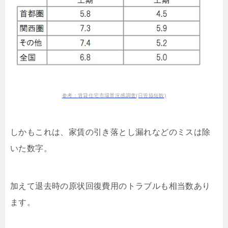
参考：賃貸住宅市場景況感調査(日管協短観)
しかもこれは、家賃の引き落とし漏れなどのミスは除
いた数字。
加えて退去時の原状回復費用のトラブルも相当数あり
ます。