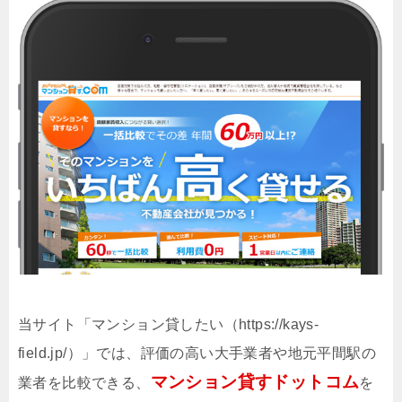
当サイト「マンション貸したい（https://kays-
field.jp/）」では、評価の高い大手業者や地元平間駅の
マンション貸すドットコム
業者を比較できる、
を