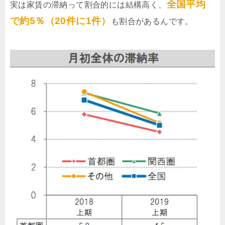
全国平均
実は家賃の滞納って割合的には結構高く、
で約5％（20件に1件）
も割合があるんです。