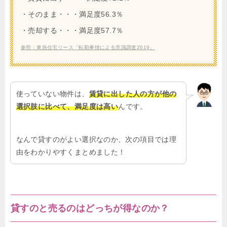
・そのまま・・・満足度56.3％
・売却する・・・満足度57.7％
参照：東急住宅リース「転勤事情による意識調査2019」
使っていない物件は、
賃貸に出した人の方が他の
選択肢に比べて、満足度は高い
んです。
なんで貸すのがよい選択なのか、次の項目では理
由をわかりやすくまとめました！
貸すのと売るのはどっちが得なのか？