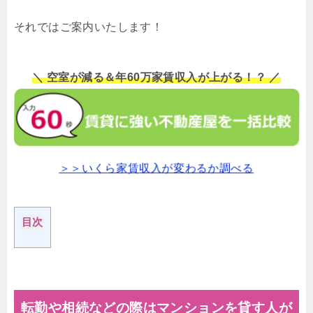
それではご案内いたします！
＼ 空室が減る＆年60万家賃収入が上がる！？ ／
＞＞いくら家賃収入が変わるか調べる
目次
転勤や相続などの際はマンションを貸す人が