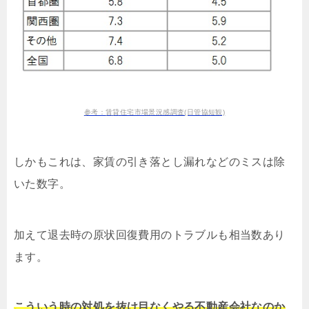
参考：賃貸住宅市場景況感調査(日管協短観)
しかもこれは、家賃の引き落とし漏れなどのミスは除
いた数字。
加えて退去時の原状回復費用のトラブルも相当数あり
ます。
こういう時の対処を抜け目なくやる不動産会社なのか