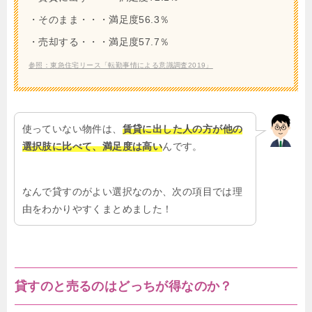
・そのまま・・・満足度56.3％
・売却する・・・満足度57.7％
参照：東急住宅リース「転勤事情による意識調査2019」
使っていない物件は、
賃貸に出した人の方が他の
選択肢に比べて、満足度は高い
んです。
なんで貸すのがよい選択なのか、次の項目では理
由をわかりやすくまとめました！
貸すのと売るのはどっちが得なのか？