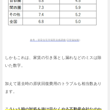
参考：賃貸住宅市場景況感調査(日管協短観)
しかもこれは、家賃の引き落とし漏れなどのミスは除
いた数字。
加えて退去時の原状回復費用のトラブルも相当数あり
ます。
こういう時の対処を抜け目なくやる不動産会社なのか