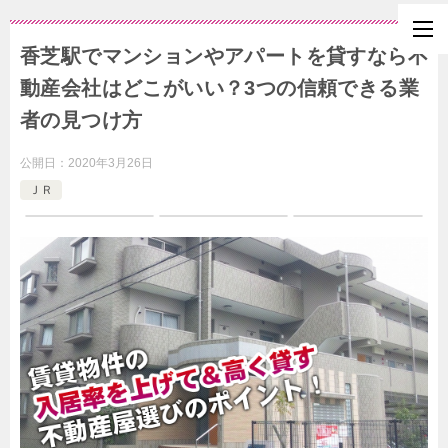
香芝駅でマンションやアパートを貸すなら不
動産会社はどこがいい？3つの信頼できる業
者の見つけ方
公開日：
2020年3月26日
ＪＲ