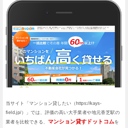
当サイト「マンション貸したい（https://kays-
field.jp/）」では、評価の高い大手業者や地元香芝駅の
マンション貸すドットコム
業者を比較できる、
を