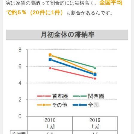
全国平均
実は家賃の滞納って割合的には結構高く、
で約5％（20件に1件）
も割合があるんです。