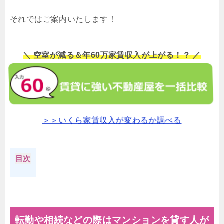
それではご案内いたします！
＼ 空室が減る＆年60万家賃収入が上がる！？ ／
＞＞いくら家賃収入が変わるか調べる
目次
転勤や相続などの際はマンションを貸す人が