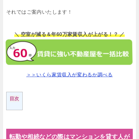
それではご案内いたします！
＼ 空室が減る＆年60万家賃収入が上がる！？ ／
＞＞いくら家賃収入が変わるか調べる
目次
転勤や相続などの際はマンションを貸す人が