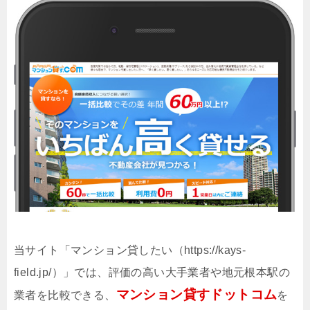
当サイト「マンション貸したい（https://kays-
field.jp/）」では、評価の高い大手業者や地元根本駅の
マンション貸すドットコム
業者を比較できる、
を