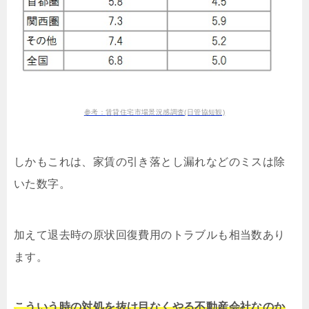
参考：賃貸住宅市場景況感調査(日管協短観)
しかもこれは、家賃の引き落とし漏れなどのミスは除
いた数字。
加えて退去時の原状回復費用のトラブルも相当数あり
ます。
こういう時の対処を抜け目なくやる不動産会社なのか