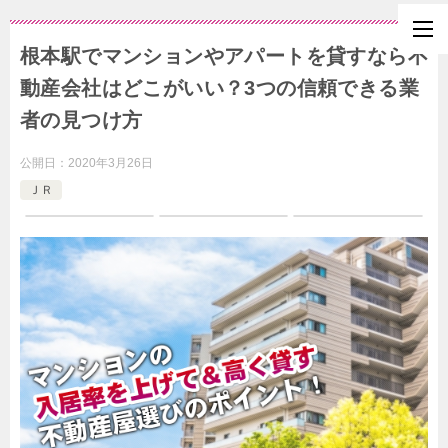
根本駅でマンションやアパートを貸すなら不
動産会社はどこがいい？3つの信頼できる業
者の見つけ方
公開日：
2020年3月26日
ＪＲ