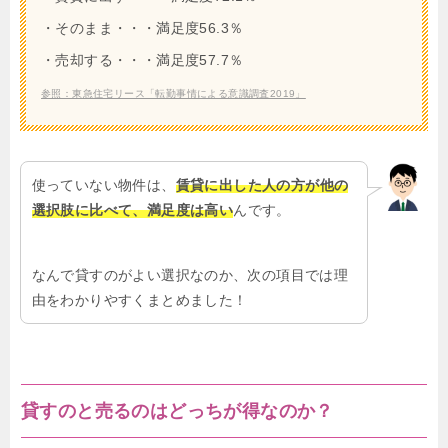
・そのまま・・・満足度56.3％
・売却する・・・満足度57.7％
参照：東急住宅リース「転勤事情による意識調査2019」
使っていない物件は、
賃貸に出した人の方が他の
選択肢に比べて、満足度は高い
んです。
なんで貸すのがよい選択なのか、次の項目では理
由をわかりやすくまとめました！
貸すのと売るのはどっちが得なのか？