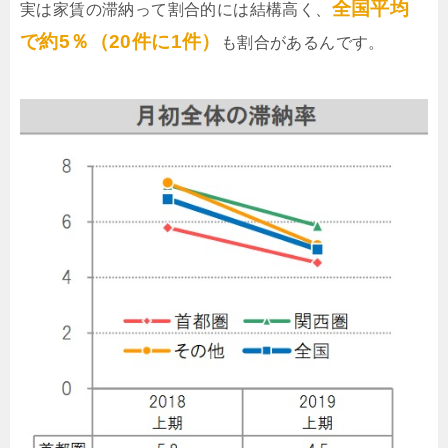
全国平均
実は家賃の滞納って割合的には結構高く、
で約5％（20件に1件）
も割合があるんです。