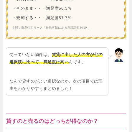
・そのまま・・・満足度56.3％
・売却する・・・満足度57.7％
参照：東急住宅リース「転勤事情による意識調査2019」
使っていない物件は、
賃貸に出した人の方が他の
選択肢に比べて、満足度は高い
んです。
なんで貸すのがよい選択なのか、次の項目では理
由をわかりやすくまとめました！
貸すのと売るのはどっちが得なのか？