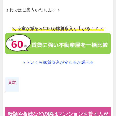
それではご案内いたします！
＼ 空室が減る＆年60万家賃収入が上がる！？ ／
＞＞いくら家賃収入が変わるか調べる
目次
転勤や相続などの際はマンションを貸す人が