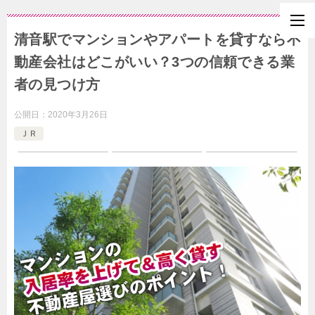
清音駅でマンションやアパートを貸すなら不
動産会社はどこがいい？3つの信頼できる業
者の見つけ方
公開日：
2020年3月26日
ＪＲ