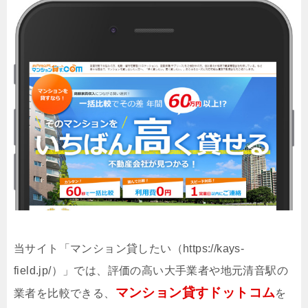
当サイト「マンション貸したい（https://kays-
field.jp/）」では、評価の高い大手業者や地元清音駅の
マンション貸すドットコム
業者を比較できる、
を