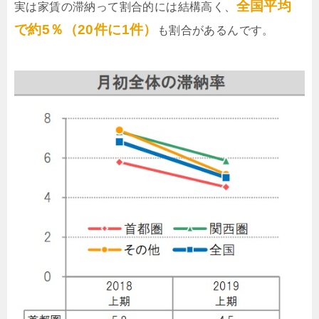
全国平均
実は家賃の滞納って割合的には結構高く、
で約5％（20件に1件）
も割合があるんです。