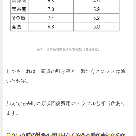
参考：賃貸住宅市場景況感調査(日管協短観)
しかもこれは、家賃の引き落とし漏れなどのミスは除
いた数字。
加えて退去時の原状回復費用のトラブルも相当数あり
ます。
こういう時の対処を抜け目なくやる不動産会社なのか