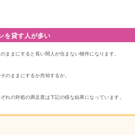
ンを貸す人が多い
そのままにすると長い間人が住まない物件になります。
かそのままにするか売却するか。
れぞれの対処の満足度は下記の様な結果になっています。