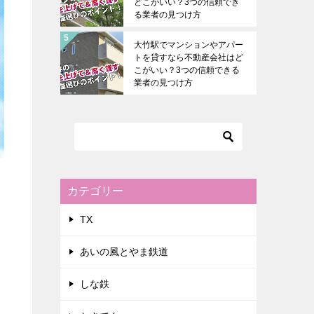
どこがいい？3つの信頼でき
る業者の見つけ方
大竹駅でマンションやアパー
トを貸すなら不動産会社はど
こがいい？3つの信頼できる
業者の見つけ方
カテゴリー
TX
あいの風とやま鉄道
しな鉄