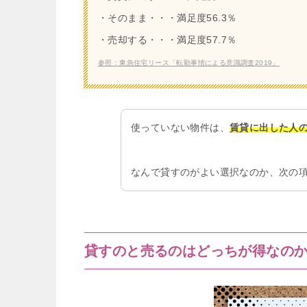
・そのまま・・・満足度56.3％
・売却する・・・満足度57.7％
参照：東急住宅リース「転勤事情による意識調査2019」
使っていない物件は、
賃貸に出した人
なんで貸すのがよい選択なのか、次の
貸すのと売るのはどっちが得なの