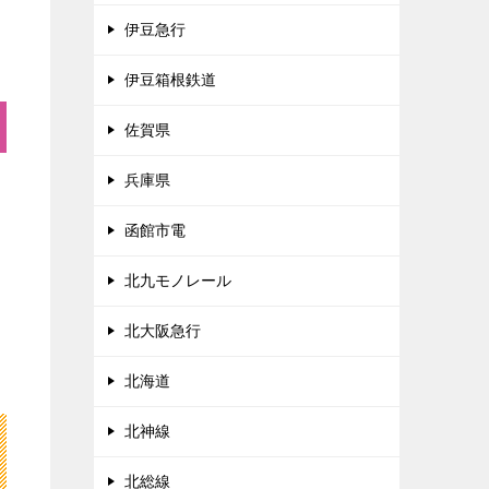
伊豆急行
伊豆箱根鉄道
佐賀県
兵庫県
函館市電
北九モノレール
北大阪急行
北海道
北神線
北総線