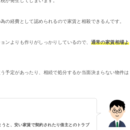
産税が発生してしまいます。
の為の経費として認められるので家賃と相殺できるんです。
ションよりも作りがしっかりしているので、
通常の家賃相場よ
使う予定があったり、相続で処分するか当面決まらない物件は
まうと、安い家賃で契約されたり借主とのトラブ