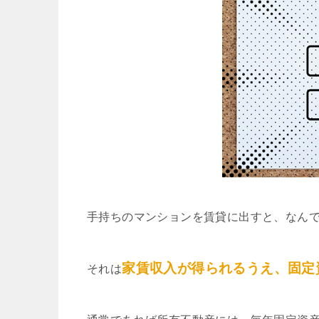
手持ちのマンションを賃貸に出すと、なん
家賃収入が得られるうえ、固定
それは