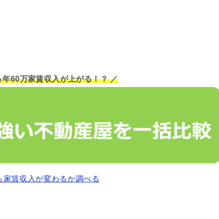
＆年60万家賃収入が上がる！？ ／
ら家賃収入が変わるか調べる