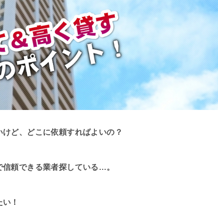
いけど、どこに依頼すればよいの？
で信頼できる業者探している…。
たい！