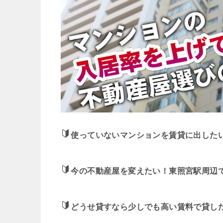
使っていないマンションを賃貸に出した
今の不動産屋を変えたい！東照宮駅周辺
どうせ貸すなら少しでも高い賃料で貸し