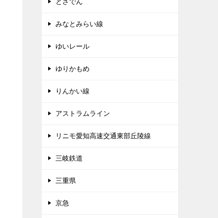
とさでん
みなとみらい線
ゆいレール
ゆりかもめ
りんかい線
アストラムライン
リニモ愛知高速交通東部丘陵線
三岐鉄道
三重県
京急