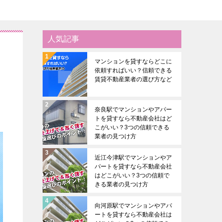
人気記事
マンションを貸すならどこに
依頼すればいい？信頼できる
賃貸不動産業者の選び方など
奈良駅でマンションやアパー
トを貸すなら不動産会社はど
こがいい？3つの信頼できる
業者の見つけ方
近江今津駅でマンションやア
パートを貸すなら不動産会社
はどこがいい？3つの信頼で
きる業者の見つけ方
向河原駅でマンションやアパ
ートを貸すなら不動産会社は