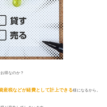
でお得なのか？
資産税などが経費として計上できる
様になるから。