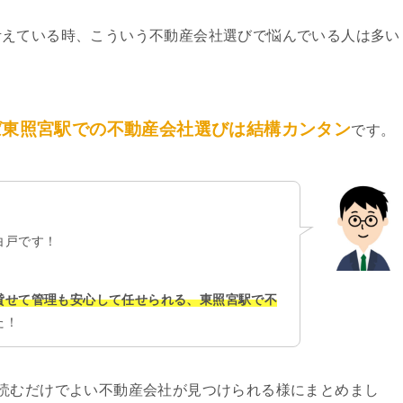
考えている時、こういう不動産会社選びで悩んでいる人は多い
ば東照宮駅での不動産会社選びは結構カンタン
です。
白戸です！
貸せて管理も安心して任せられる、東照宮駅で不
た！
読むだけでよい不動産会社が見つけられる様にまとめまし