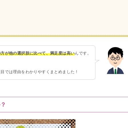
の方が他の選択肢に比べて、満足度は高い
んです。
項目では理由をわかりやすくまとめました！
か？