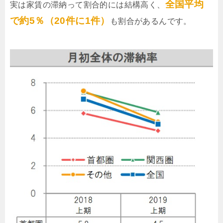
全国平均
実は家賃の滞納って割合的には結構高く、
で約5％（20件に1件）
も割合があるんです。