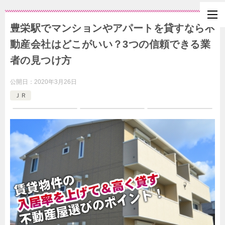
豊栄駅でマンションやアパートを貸すなら不
動産会社はどこがいい？3つの信頼できる業
者の見つけ方
公開日：
2020年3月26日
ＪＲ