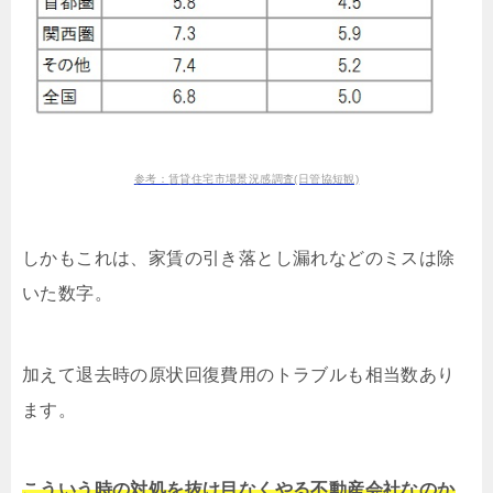
参考：賃貸住宅市場景況感調査(日管協短観)
しかもこれは、家賃の引き落とし漏れなどのミスは除
いた数字。
加えて退去時の原状回復費用のトラブルも相当数あり
ます。
こういう時の対処を抜け目なくやる不動産会社なのか