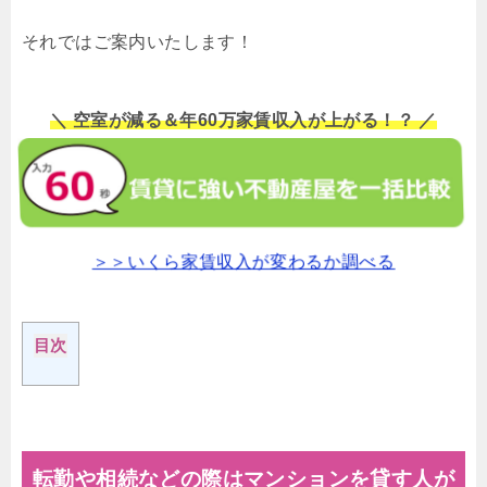
それではご案内いたします！
＼ 空室が減る＆年60万家賃収入が上がる！？ ／
＞＞いくら家賃収入が変わるか調べる
目次
転勤や相続などの際はマンションを貸す人が