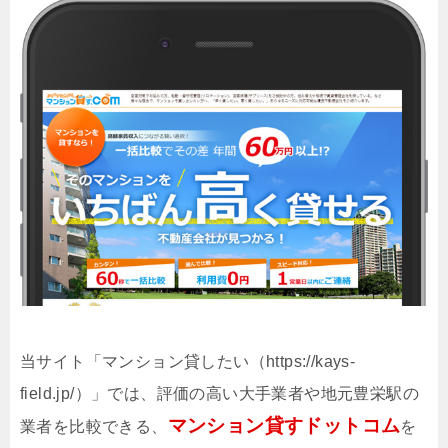
当サイト「マンション貸したい（https://kays-
field.jp/）」では、評価の高い大手業者や地元豊栄駅の
マンション貸すドットコム
業者を比較できる、
を