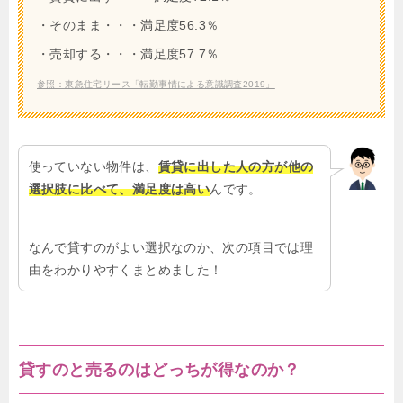
・そのまま・・・満足度56.3％
・売却する・・・満足度57.7％
参照：東急住宅リース「転勤事情による意識調査2019」
使っていない物件は、
賃貸に出した人の方が他の
選択肢に比べて、満足度は高い
んです。
なんで貸すのがよい選択なのか、次の項目では理
由をわかりやすくまとめました！
貸すのと売るのはどっちが得なのか？