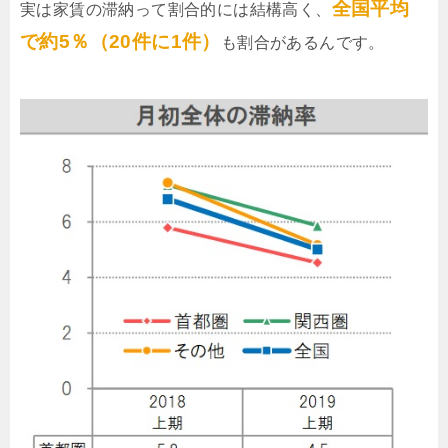
全国平均
実は家賃の滞納って割合的には結構高く、
で約5％（20件に1件）
も割合があるんです。