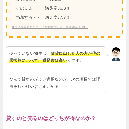
・そのまま・・・満足度56.3％
・売却する・・・満足度57.7％
参照：東急住宅リース「転勤事情による意識調査2019」
使っていない物件は、
賃貸に出した人の方が他の
選択肢に比べて、満足度は高い
んです。
なんで貸すのがよい選択なのか、次の項目では理
由をわかりやすくまとめました！
貸すのと売るのはどっちが得なのか？