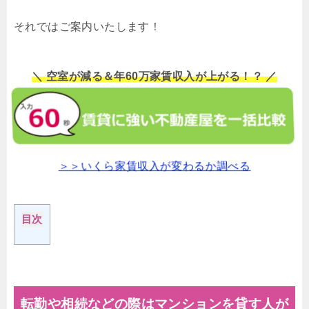
それではご案内いたします！
＼ 空室が減る＆年60万家賃収入が上がる！？ ／
＞＞いくら家賃収入が変わるか調べる
目次
転勤や相続などの際はマンションを貸す人が