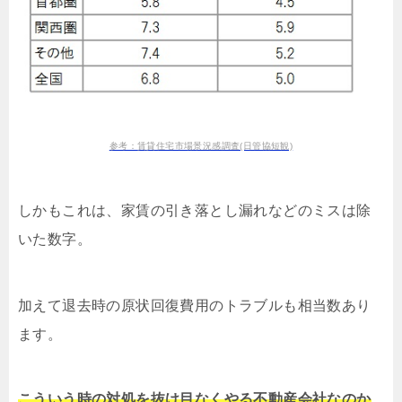
参考：賃貸住宅市場景況感調査(日管協短観)
しかもこれは、家賃の引き落とし漏れなどのミスは除
いた数字。
加えて退去時の原状回復費用のトラブルも相当数あり
ます。
こういう時の対処を抜け目なくやる不動産会社なのか