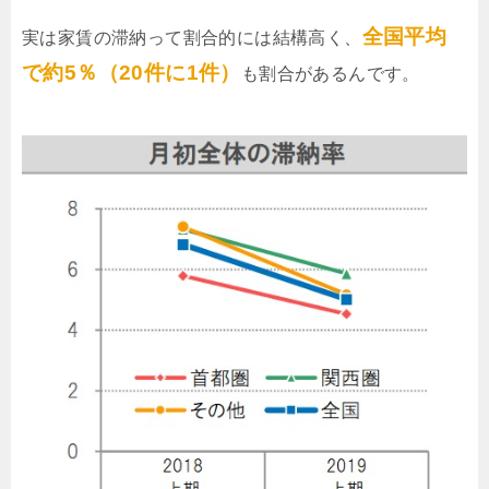
全国平均
実は家賃の滞納って割合的には結構高く、
で約5％（20件に1件）
も割合があるんです。