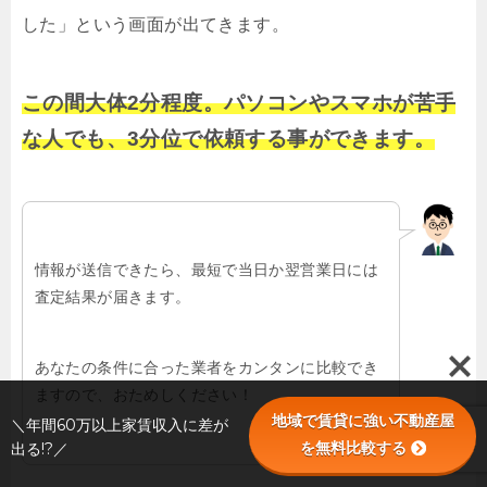
した」という画面が出てきます。
この間大体2分程度。パソコンやスマホが苦手
な人でも、3分位で依頼する事ができます。
情報が送信できたら、最短で当日か翌営業日には
査定結果が届きます。
あなたの条件に合った業者をカンタンに比較でき
ますので、おためしください！
地域で賃貸に強い不動産屋
＼年間60万以上家賃収入に差が
を無料比較する
出る!?／