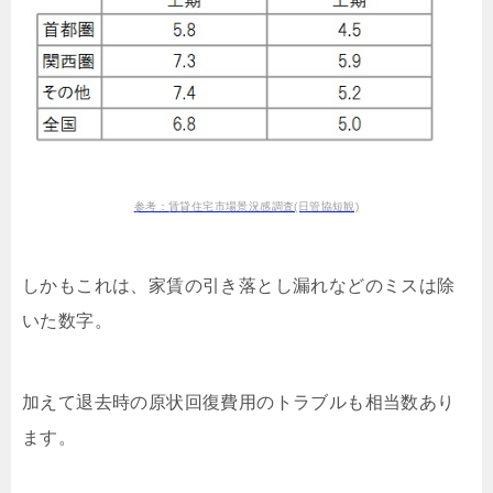
参考：賃貸住宅市場景況感調査(日管協短観)
しかもこれは、家賃の引き落とし漏れなどのミスは除
いた数字。
加えて退去時の原状回復費用のトラブルも相当数あり
ます。