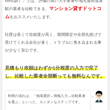
field.jp/）」では、評価の高い大手業者や地元湯田温泉
マンション貸すドットコ
駅の業者を比較できる、
ム
をおススメいたします。
社歴は長くて信頼度が高く、期間限定や全部丸投げで
受けてくれる会社が多く、トラブルに巻き込まれる事
が少なく安心です。
見積もり依頼はわずか1分程度の入力で完了
し、比較した業者全部断っても無料なんです。
利用の流れは、「地域選択→情報入力→比較業者
を選ぶ」といった、カンタンなステップです。