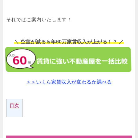
それではご案内いたします！
＼ 空室が減る＆年60万家賃収入が上がる！？ ／
＞＞いくら家賃収入が変わるか調べる
目次