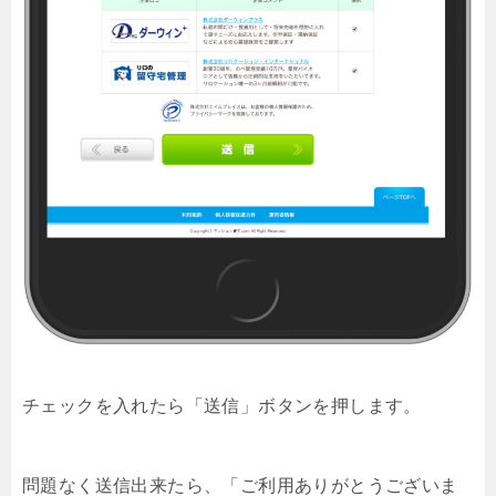
チェックを入れたら「送信」ボタンを押します。
問題なく送信出来たら、「ご利用ありがとうございま