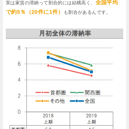
全国平均
実は家賃の滞納って割合的には結構高く、
で約5％（20件に1件）
も割合があるんです。