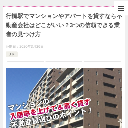
行橋駅でマンションやアパートを貸すなら不
動産会社はどこがいい？3つの信頼できる業
者の見つけ方
公開日：
2020年3月26日
ＪＲ