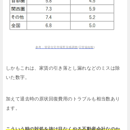
参考：賃貸住宅市場景況感調査(日管協短観)
しかもこれは、家賃の引き落とし漏れなどのミスは除
いた数字。
加えて退去時の原状回復費用のトラブルも相当数あり
ます。
こういう時の対処を抜け目なくやる不動産会社なのか