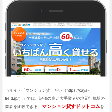
当サイト「マンション貸したい（https://kays-
field.jp/）」では、評価の高い大手業者や地元行橋駅の
マンション貸すドットコム
業者を比較できる、
を