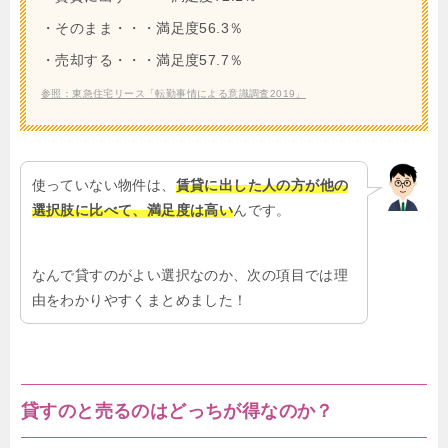
・そのまま・・・満足度56.3％
・売却する・・・満足度57.7％
参照：東急住宅リース「転勤事情による意識調査2019」
使っていない物件は、
賃貸に出した人の方が他の
選択肢に比べて、満足度は高い
んです。
なんで貸すのがよい選択なのか、次の項目では理
由をわかりやすくまとめました！
貸すのと売るのはどっちが得なのか？