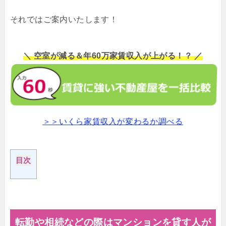
それではご案内いたします！
＼ 空室が減る＆年60万家賃収入が上がる！？ ／
＞＞いくら家賃収入が変わるか調べる
目次
転勤や相続などの際はマンションを貸す人が