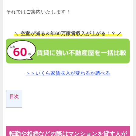
それではご案内いたします！
＼ 空室が減る＆年60万家賃収入が上がる！？ ／
＞＞いくら家賃収入が変わるか調べる
目次
転勤や相続などの際はマンションを貸す人が