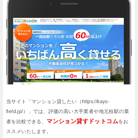
当サイト「マンション貸したい（https://kays-
field.jp/）」では、評価の高い大手業者や地元桂駅の業
マンション貸すドットコム
者を比較できる、
をお
ススメいたします。