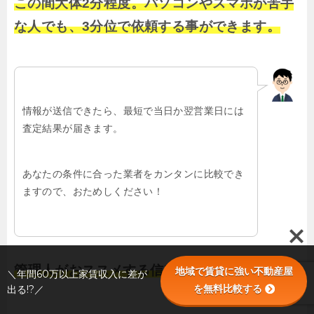
この間大体2分程度。パソコンやスマホが苦手
な人でも、3分位で依頼する事ができます。
情報が送信できたら、最短で当日か翌営業日には
査定結果が届きます。
あなたの条件に合った業者をカンタンに比較でき
ますので、おためしください！
管理人がおススメする信頼できる業者を探せる
地域で賃貸に強い不動産屋
＼年間60万以上家賃収入に差が
を無料比較する
出る!?／