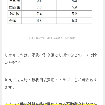
参考：賃貸住宅市場景況感調査(日管協短観)
しかもこれは、家賃の引き落とし漏れなどのミスは除
いた数字。
加えて退去時の原状回復費用のトラブルも相当数あり
ます。
こういう時の対処を抜け目なくやる不動産会社なのか