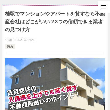
桂駅でマンションやアパートを貸すなら不動
産会社はどこがいい？3つの信頼できる業者
の見つけ方
公開日：
2020年3月26日
阪急