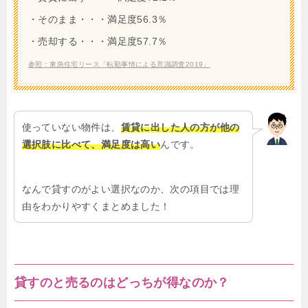
・そのまま・・・満足度56.3％
・売却する・・・満足度57.7％
参照：東急住宅リース「転勤事情による意識調査2019」
使っていない物件は、
賃貸に出した人の方が他の
選択肢に比べて、満足度は高い
んです。
なんで貸すのがよい選択なのか、次の項目では理
由をわかりやすくまとめました！
貸すのと売るのはどっちが得なのか？