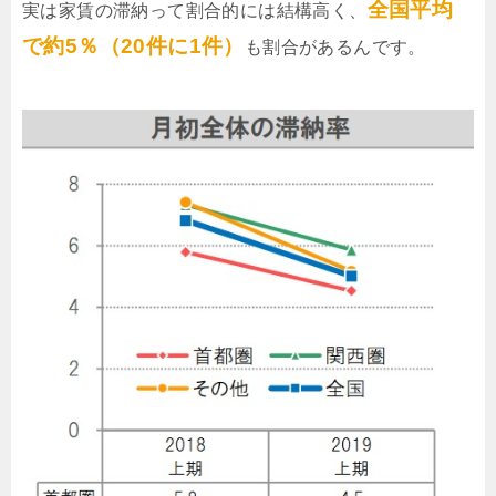
全国平均
実は家賃の滞納って割合的には結構高く、
で約5％（20件に1件）
も割合があるんです。