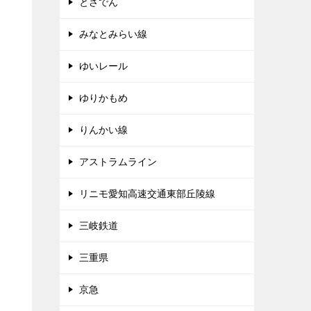
とさでん
みなとみらい線
ゆいレール
ゆりかもめ
りんかい線
アストラムライン
リニモ愛知高速交通東部丘陵線
三岐鉄道
三重県
京急