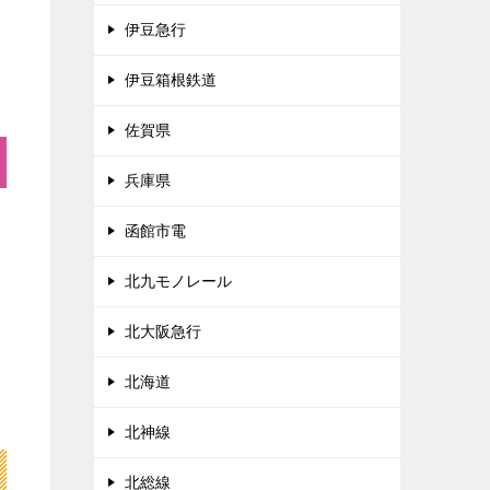
伊豆急行
伊豆箱根鉄道
佐賀県
兵庫県
函館市電
北九モノレール
北大阪急行
北海道
北神線
北総線