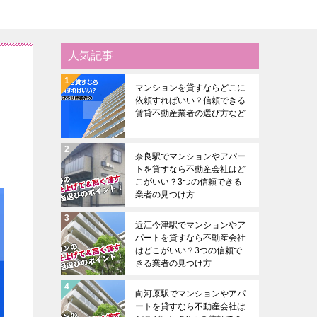
人気記事
い
マンションを貸すならどこに
依頼すればいい？信頼できる
賃貸不動産業者の選び方など
奈良駅でマンションやアパー
トを貸すなら不動産会社はど
こがいい？3つの信頼できる
業者の見つけ方
近江今津駅でマンションやア
パートを貸すなら不動産会社
はどこがいい？3つの信頼で
きる業者の見つけ方
向河原駅でマンションやアパ
ートを貸すなら不動産会社は