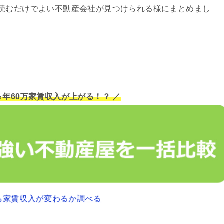
読むだけでよい不動産会社が見つけられる様にまとめまし
＆年60万家賃収入が上がる！？ ／
ら家賃収入が変わるか調べる