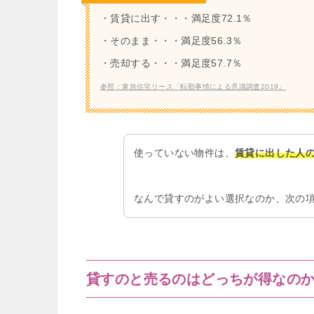
・賃貸に出す・・・満足度72.1％
・そのまま・・・満足度56.3％
・売却する・・・満足度57.7％
参照：東急住宅リース「転勤事情による意識調査2019」
使っていない物件は、
賃貸に出した人
なんで貸すのがよい選択なのか、次の
貸すのと売るのはどっちが得なの