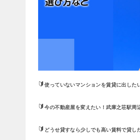
使っていないマンションを賃貸に出した
今の不動産屋を変えたい！武庫之荘駅周
どうせ貸すなら少しでも高い賃料で貸し