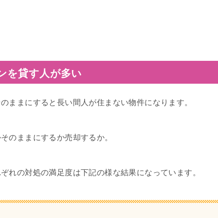
ンを貸す人が多い
そのままにすると長い間人が住まない物件になります。
かそのままにするか売却するか。
れぞれの対処の満足度は下記の様な結果になっています。