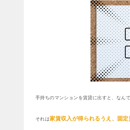
手持ちのマンションを賃貸に出すと、なん
家賃収入が得られるうえ、固定
それは