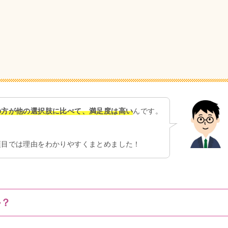
の方が他の選択肢に比べて、満足度は高い
んです。
項目では理由をわかりやすくまとめました！
か？