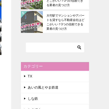
どこがいい？3つの信頼でき
る業者の見つけ方
大竹駅でマンションやアパー
トを貸すなら不動産会社はど
こがいい？3つの信頼できる
業者の見つけ方
カテゴリー
TX
あいの風とやま鉄道
しな鉄