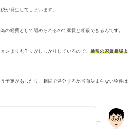
産税が発生してしまいます。
の為の経費として認められるので家賃と相殺できるんです。
ションよりも作りがしっかりしているので、
通常の家賃相場よ
使う予定があったり、相続で処分するか当面決まらない物件は