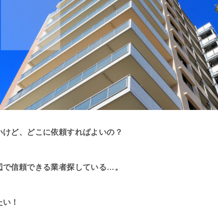
いけど、どこに依頼すればよいの？
辺で信頼できる業者探している…。
たい！