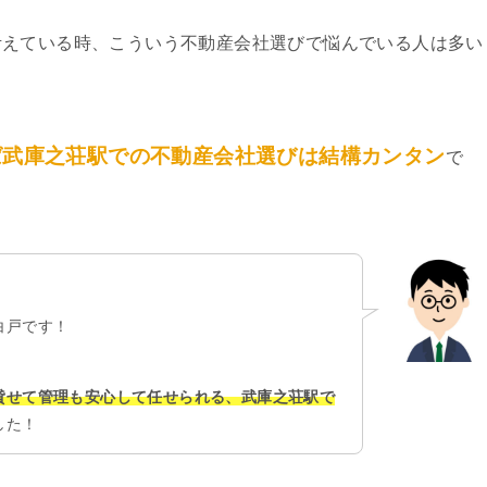
考えている時、こういう不動産会社選びで悩んでいる人は多い
ば武庫之荘駅での不動産会社選びは結構カンタン
で
白戸です！
貸せて管理も安心して任せられる、武庫之荘駅で
した！