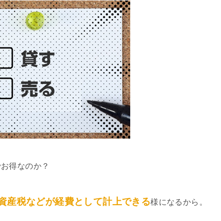
でお得なのか？
資産税などが経費として計上できる
様になるから。