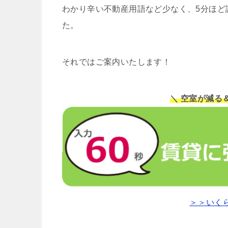
わかり辛い不動産用語など少なく、5分ほど
た。
それではご案内いたします！
＼ 空室が減る
＞＞いく