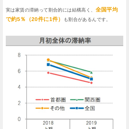
全国平均
実は家賃の滞納って割合的には結構高く、
で約5％（20件に1件）
も割合があるんです。