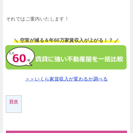
それではご案内いたします！
＼ 空室が減る＆年60万家賃収入が上がる！？ ／
＞＞いくら家賃収入が変わるか調べる
目次