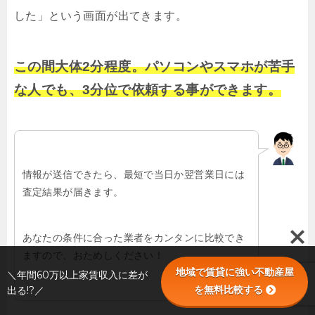
した」という画面が出てきます。
この間大体2分程度。パソコンやスマホが苦手
な人でも、3分位で依頼する事ができます。
情報が送信できたら、最短で当日か翌営業日には
査定結果が届きます。
あなたの条件に合った業者をカンタンに比較でき
ますので、おためしください！
地域で賃貸に強い不動産屋
＼年間60万以上家賃収入に差が
を無料比較する
出る!?／