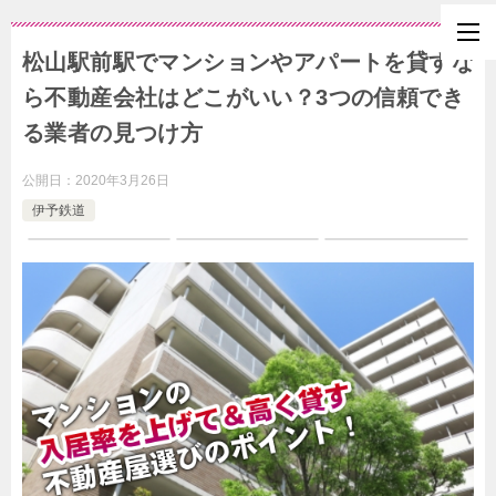
松山駅前駅でマンションやアパートを貸すな
ら不動産会社はどこがいい？3つの信頼でき
る業者の見つけ方
公開日：
2020年3月26日
伊予鉄道