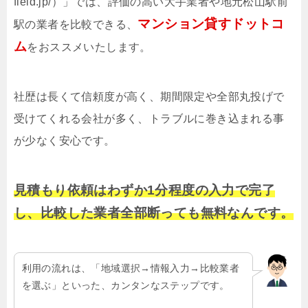
field.jp/）」では、評価の高い大手業者や地元松山駅前
マンション貸すドットコ
駅の業者を比較できる、
ム
をおススメいたします。
社歴は長くて信頼度が高く、期間限定や全部丸投げで
受けてくれる会社が多く、トラブルに巻き込まれる事
が少なく安心です。
見積もり依頼はわずか1分程度の入力で完了
し、比較した業者全部断っても無料なんです。
利用の流れは、「地域選択→情報入力→比較業者
を選ぶ」といった、カンタンなステップです。