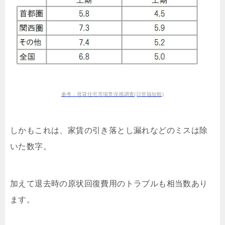
参考：賃貸住宅市場景況感調査(日管協短観)
しかもこれは、家賃の引き落とし漏れなどのミスは除
いた数字。
加えて退去時の原状回復費用のトラブルも相当数あり
ます。