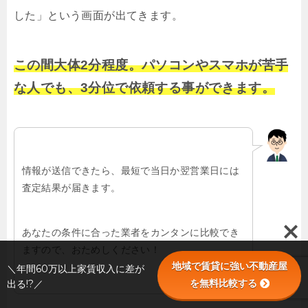
した」という画面が出てきます。
この間大体2分程度。パソコンやスマホが苦手
な人でも、3分位で依頼する事ができます。
情報が送信できたら、最短で当日か翌営業日には
査定結果が届きます。
あなたの条件に合った業者をカンタンに比較でき
ますので、おためしください！
地域で賃貸に強い不動産屋
＼年間60万以上家賃収入に差が
を無料比較する
出る!?／