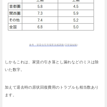
参考：賃貸住宅市場景況感調査(日管協短観)
しかもこれは、家賃の引き落とし漏れなどのミスは除
いた数字。
加えて退去時の原状回復費用のトラブルも相当数あり
ます。