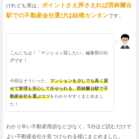
ポイントさえ押さえれば西鈴蘭台
けれども実は、
駅での不動産会社選びは結構カンタン
です。
こんにちは！「マンション貸したい」編集部の白
戸です！
今回はそういった、
マンションを少しでも高く貸
せて管理も安心して任せられる、西鈴蘭台駅で不
動産会社を選ぶコツ
をわかりやすくまとめまし
た！
わかり辛い不動産用語など少なく、5分ほど読むだけで
よい不動産会社が見つけられる様にまとめました。