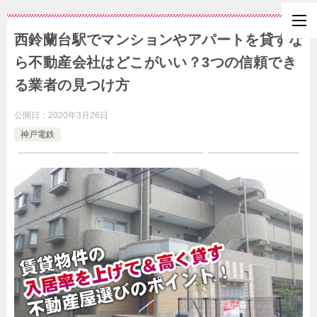
西鈴蘭台駅でマンションやアパートを貸すな
ら不動産会社はどこがいい？3つの信頼でき
る業者の見つけ方
公開日：
2020年3月26日
神戸電鉄