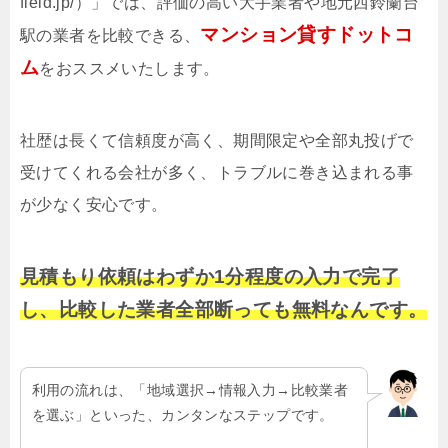
field.jp/）」では、評価の高い大手業者や地元西鈴蘭台
マンション貸すドットコ
駅の業者を比較できる、
ム
をおススメいたします。
社歴は長くて信頼度が高く、期間限定や全部丸投げで
受けてくれる会社が多く、トラブルに巻き込まれる事
が少なく安心です。
見積もり依頼はわずか1分程度の入力で完了
し、比較した業者全部断っても無料なんです。
利用の流れは、「地域選択→情報入力→比較業者
を選ぶ」といった、カンタンなステップです。