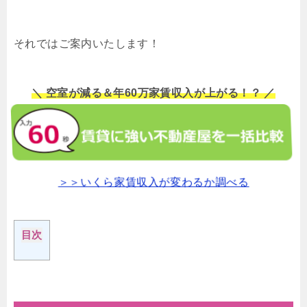
それではご案内いたします！
＼ 空室が減る＆年60万家賃収入が上がる！？ ／
＞＞いくら家賃収入が変わるか調べる
目次