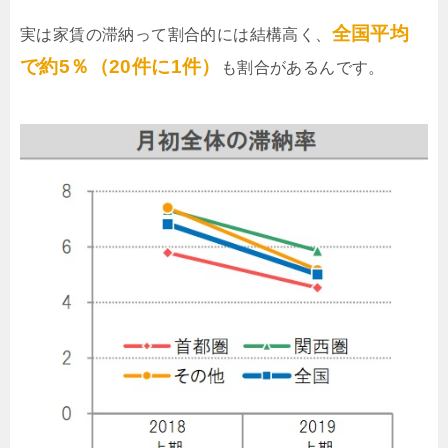
全国平均
実は家賃の滞納って割合的には結構高く、
で約5％（20件に1件）
も割合があるんです。