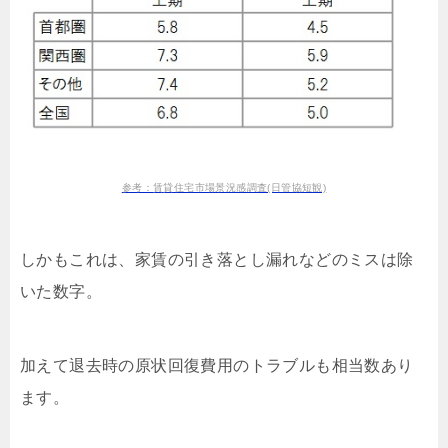
参考：賃貸住宅市場景況感調査(日管協短観)
しかもこれは、家賃の引き落とし漏れなどのミスは除
いた数字。
加えて退去時の原状回復費用のトラブルも相当数あり
ます。