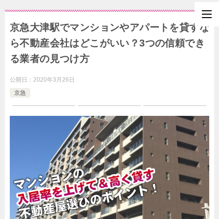
京急大津駅でマンションやアパートを貸すな
ら不動産会社はどこがいい？3つの信頼でき
る業者の見つけ方
公開日：
2020年3月26日
京急