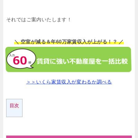
それではご案内いたします！
＼ 空室が減る＆年60万家賃収入が上がる！？ ／
＞＞いくら家賃収入が変わるか調べる
目次