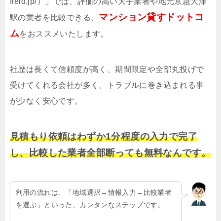
field.jp/）」では、評価の高い大手業者や地元京急大津
マンション貸すドットコ
駅の業者を比較できる、
ム
をおススメいたします。
社歴は長くて信頼度が高く、期間限定や全部丸投げで
受けてくれる会社が多く、トラブルに巻き込まれる事
が少なく安心です。
見積もり依頼はわずか1分程度の入力で完了
し、比較した業者全部断っても無料なんです。
利用の流れは、「地域選択→情報入力→比較業者
を選ぶ」といった、カンタンなステップです。