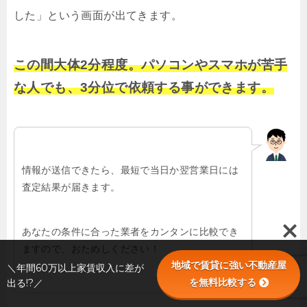
した」という画面が出てきます。
この間大体2分程度。パソコンやスマホが苦手
な人でも、3分位で依頼する事ができます。
情報が送信できたら、最短で当日か翌営業日には
査定結果が届きます。
あなたの条件に合った業者をカンタンに比較でき
ますので、おためしください！
地域で賃貸に強い不動産屋
＼年間60万以上家賃収入に差が
を無料比較する
出る!?／