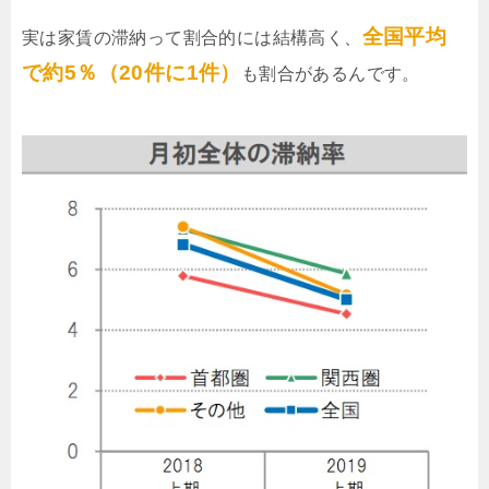
全国平均
実は家賃の滞納って割合的には結構高く、
で約5％（20件に1件）
も割合があるんです。