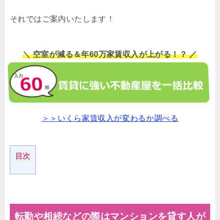
それではご案内いたします！
＼ 空室が減る＆年60万家賃収入が上がる！？ ／
＞＞いくら家賃収入が変わるか調べる
目次
転勤や相続などの際はマンションを貸す人が