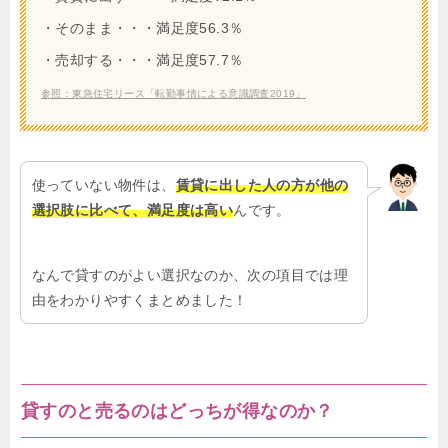
・そのまま・・・満足度56.3％
・売却する・・・満足度57.7％
参照：東急住宅リース「転勤事情による意識調査2019」
使っていない物件は、
賃貸に出した人の方が他の
選択肢に比べて、満足度は高い
んです。
なんで貸すのがよい選択なのか、次の項目では理
由をわかりやすくまとめました！
貸すのと売るのはどっちが得なのか？