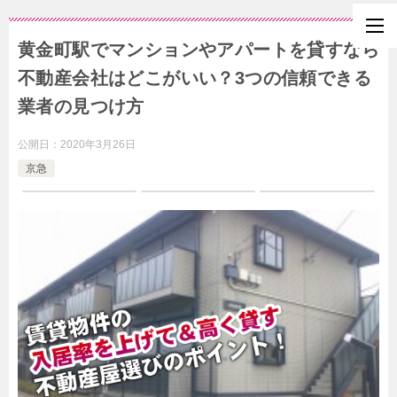
黄金町駅でマンションやアパートを貸すなら
不動産会社はどこがいい？3つの信頼できる
業者の見つけ方
公開日：
2020年3月26日
京急