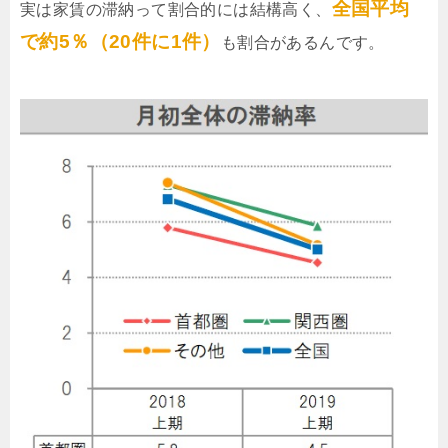
全国平均
実は家賃の滞納って割合的には結構高く、
で約5％（20件に1件）
も割合があるんです。