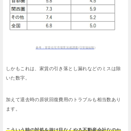
参考：賃貸住宅市場景況感調査(日管協短観)
しかもこれは、家賃の引き落とし漏れなどのミスは除
いた数字。
加えて退去時の原状回復費用のトラブルも相当数あり
ます。
こういう時の対処を抜け目なくやる不動産会社なのか