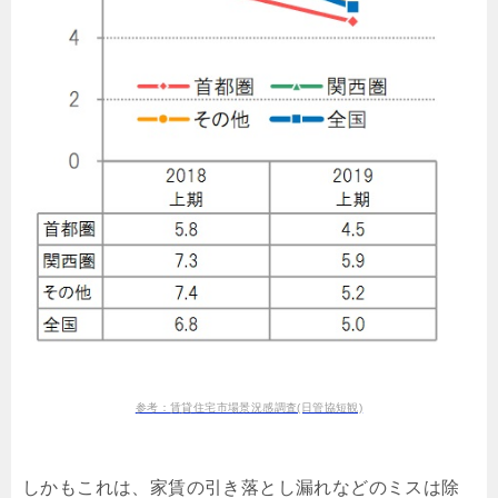
参考：賃貸住宅市場景況感調査(日管協短観)
しかもこれは、家賃の引き落とし漏れなどのミスは除