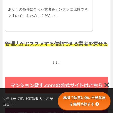
あなたの条件に合った業者をカンタンに比較でき
ますので、おためしください！
管理人がおススメする信頼できる業者を探せる
↓↓↓
地域で賃貸に強い不動産屋
＼年間60万以上家賃収入に差が
を無料比較する
出る!?／