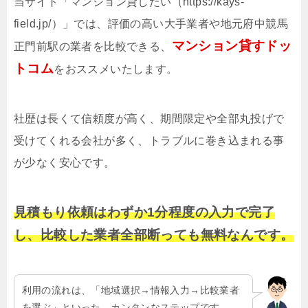
当サイト「マンション貸したい（https://kays-
field.jp/）」では、評価の高い大手業者や地元府中競馬
マンション貸すドッ
正門前駅の業者を比較できる、
トコム
をおススメいたします。
社歴は長くて信頼度が高く、期間限定や全部丸投げで
受けてくれる会社が多く、トラブルに巻き込まれる事
が少なく安心です。
見積もり依頼はわずか1分程度の入力で完了
し、比較した業者全部断っても無料なんです。
利用の流れは、「地域選択→情報入力→比較業者
を選ぶ」といった、カンタンなステップです。