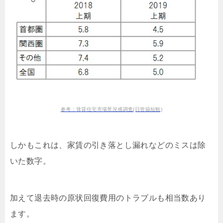
参考：賃貸住宅市場景況感調査(日管協短観)
しかもこれは、家賃の引き落とし漏れなどのミスは除
いた数字。
加えて退去時の原状回復費用のトラブルも相当数あり
ます。