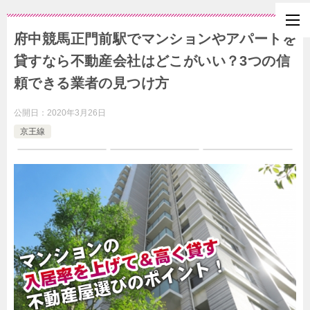
府中競馬正門前駅でマンションやアパートを
貸すなら不動産会社はどこがいい？3つの信
頼できる業者の見つけ方
公開日：
2020年3月26日
京王線