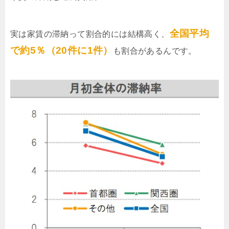
全国平均
実は家賃の滞納って割合的には結構高く、
で約5％（20件に1件）
も割合があるんです。