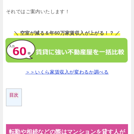
それではご案内いたします！
＼ 空室が減る＆年60万家賃収入が上がる！？ ／
＞＞いくら家賃収入が変わるか調べる
目次
転勤や相続などの際はマンションを貸す人が