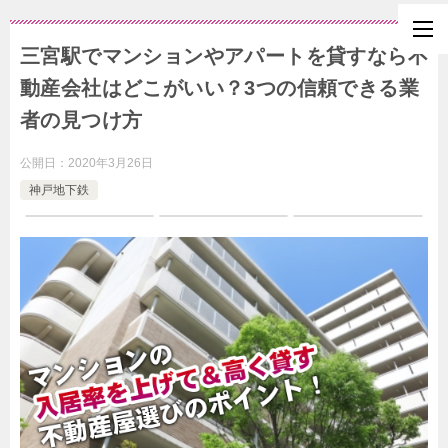
三宮駅でマンションやアパートを貸すなら不
動産会社はどこがいい？3つの信頼できる業
者の見つけ方
公開日：
2020年3月26日
神戸地下鉄