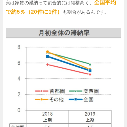
全国平均
実は家賃の滞納って割合的には結構高く、
で約5％（20件に1件）
も割合があるんです。