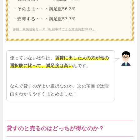
・そのまま・・・満足度56.3％
・売却する・・・満足度57.7％
参照：東急住宅リース「転勤事情による意識調査2019」
使っていない物件は、
賃貸に出した人の方が他の
選択肢に比べて、満足度は高い
んです。
なんで貸すのがよい選択なのか、次の項目では理
由をわかりやすくまとめました！
貸すのと売るのはどっちが得なのか？