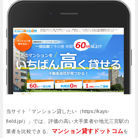
当サイト「マンション貸したい（https://kays-
field.jp/）」では、評価の高い大手業者や地元三宮駅の
マンション貸すドットコム
業者を比較できる、
を