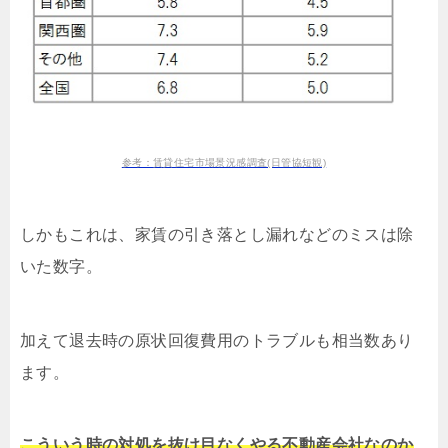
参考：賃貸住宅市場景況感調査(日管協短観)
しかもこれは、家賃の引き落とし漏れなどのミスは除
いた数字。
加えて退去時の原状回復費用のトラブルも相当数あり
ます。
こういう時の対処を抜け目なくやる不動産会社なのか