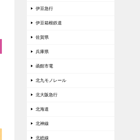
伊豆急行
伊豆箱根鉄道
佐賀県
兵庫県
函館市電
北九モノレール
北大阪急行
北海道
北神線
北総線