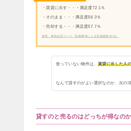
・賃貸に出す・・・満足度72.1％
・そのまま・・・満足度56.3％
・売却する・・・満足度57.7％
参照：東急住宅リース「転勤事情による意識調査2019」
使っていない物件は、
賃貸に出した人
なんで貸すのがよい選択なのか、次の
貸すのと売るのはどっちが得なの