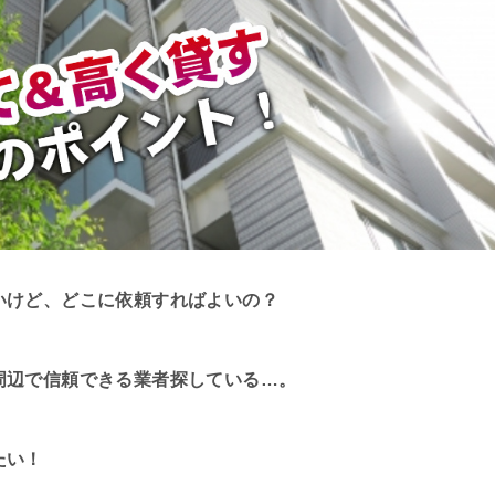
いけど、どこに依頼すればよいの？
周辺で信頼できる業者探している…。
たい！