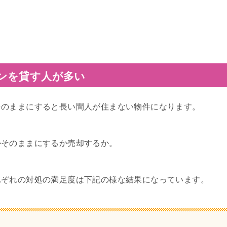
ンを貸す人が多い
そのままにすると長い間人が住まない物件になります。
かそのままにするか売却するか。
れぞれの対処の満足度は下記の様な結果になっています。