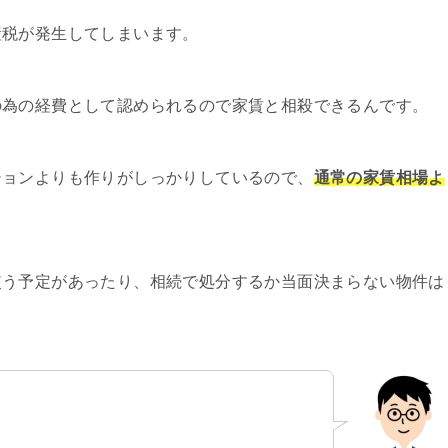
産税が発生してしまいます。
の為の経費として認められるので家賃と相殺できるんです。
ションよりも作りがしっかりしているので、
通常の家賃相場よ
使う予定があったり、相続で処分するか当面決まらない物件は