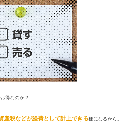
でお得なのか？
資産税などが経費として計上できる
様になるから。