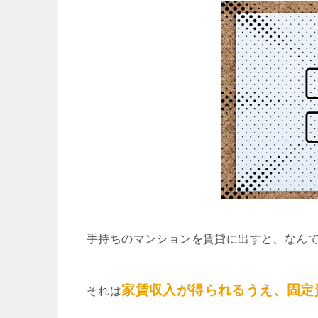
手持ちのマンションを賃貸に出すと、なん
家賃収入が得られるうえ、固定
それは