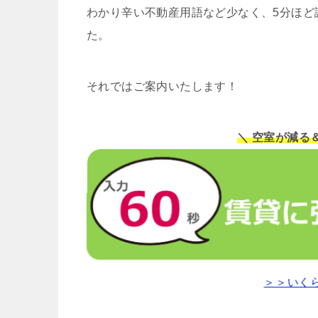
わかり辛い不動産用語など少なく、5分ほど
た。
それではご案内いたします！
＼ 空室が減る
＞＞いく