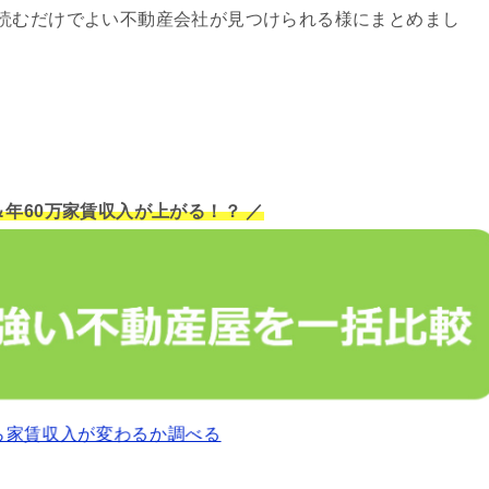
読むだけでよい不動産会社が見つけられる様にまとめまし
＆年60万家賃収入が上がる！？ ／
ら家賃収入が変わるか調べる