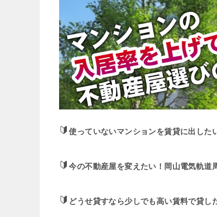
使っていないマンションを賃貸に出した
今の不動産屋を変えたい！岡山電気軌道
どうせ貸すなら少しでも高い賃料で貸し