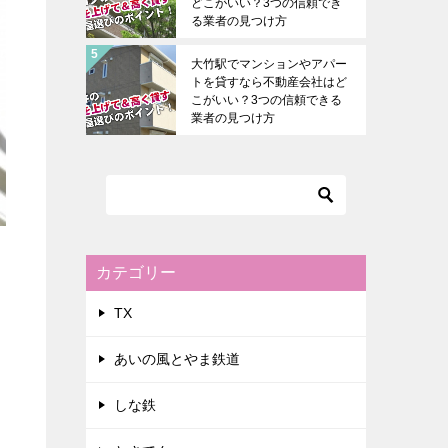
どこがいい？3つの信頼でき
る業者の見つけ方
大竹駅でマンションやアパー
トを貸すなら不動産会社はど
こがいい？3つの信頼できる
業者の見つけ方
カテゴリー
TX
あいの風とやま鉄道
しな鉄