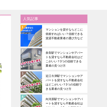
人気記事
が
マンションを貸すならどこに
依頼すればいい？信頼できる
賃貸不動産業者の選び方など
奈良駅でマンションやアパー
トを貸すなら不動産会社はど
こがいい？3つの信頼できる
業者の見つけ方
近江今津駅でマンションやア
パートを貸すなら不動産会社
はどこがいい？3つの信頼で
きる業者の見つけ方
向河原駅でマンションやアパ
ートを貸すなら不動産会社は