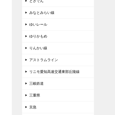
とさでん
みなとみらい線
ゆいレール
ゆりかもめ
りんかい線
アストラムライン
リニモ愛知高速交通東部丘陵線
三岐鉄道
三重県
京急