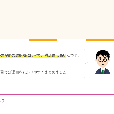
の方が他の選択肢に比べて、満足度は高い
んです。
項目では理由をわかりやすくまとめました！
か？