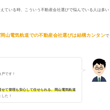
考えている時、こういう不動産会社選びで悩んでいる人は多い
ば岡山電気軌道での不動産会社選びは結構カンタン
で
白戸です！
貸せて管理も安心して任せられる、岡山電気軌道
ました！