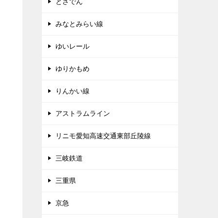
とさでん
みなとみらい線
ゆいレール
ゆりかもめ
ン
りんかい線
アストラムライン
リニモ愛知高速交通東部丘陵線
三岐鉄道
三重県
京急