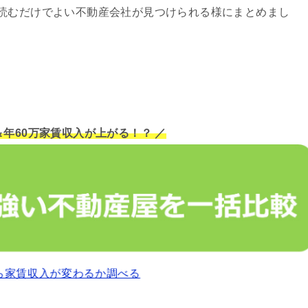
読むだけでよい不動産会社が見つけられる様にまとめまし
＆年60万家賃収入が上がる！？ ／
ら家賃収入が変わるか調べる