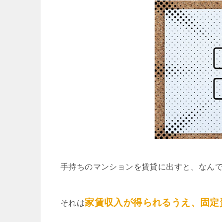
手持ちのマンションを賃貸に出すと、なん
家賃収入が得られるうえ、固定
それは