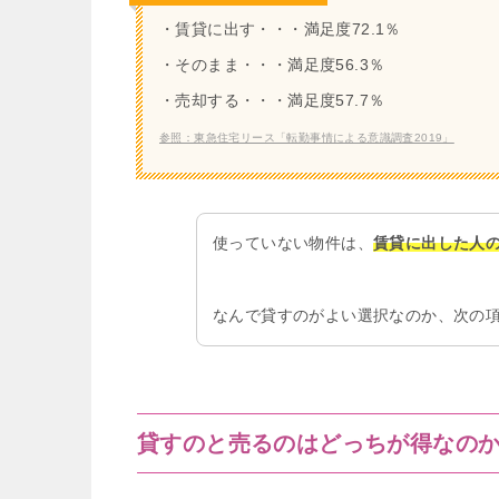
・賃貸に出す・・・満足度72.1％
・そのまま・・・満足度56.3％
・売却する・・・満足度57.7％
参照：東急住宅リース「転勤事情による意識調査2019」
使っていない物件は、
賃貸に出した人
なんで貸すのがよい選択なのか、次の
貸すのと売るのはどっちが得なの