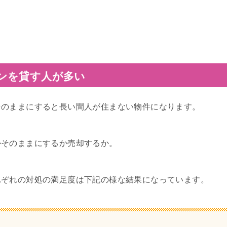
ンを貸す人が多い
そのままにすると長い間人が住まない物件になります。
かそのままにするか売却するか。
れぞれの対処の満足度は下記の様な結果になっています。