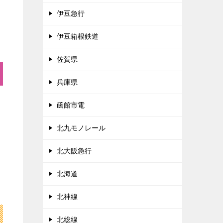
伊豆急行
伊豆箱根鉄道
佐賀県
兵庫県
函館市電
北九モノレール
北大阪急行
北海道
北神線
北総線