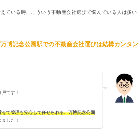
考えている時、こういう不動産会社選びで悩んでいる人は多い
ば万博記念公園駅での不動産会社選びは結構カンタ
白戸です！
貸せて管理も安心して任せられる、万博記念公園
めました！