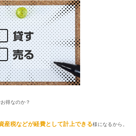
でお得なのか？
資産税などが経費として計上できる
様になるから。