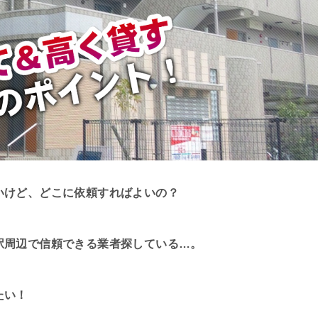
いけど、どこに依頼すればよいの？
駅周辺で信頼できる業者探している…。
たい！