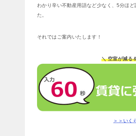
わかり辛い不動産用語など少なく、5分ほど
た。
それではご案内いたします！
＼ 空室が減る
＞＞いく