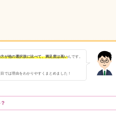
の方が他の選択肢に比べて、満足度は高い
んです。
項目では理由をわかりやすくまとめました！
か？