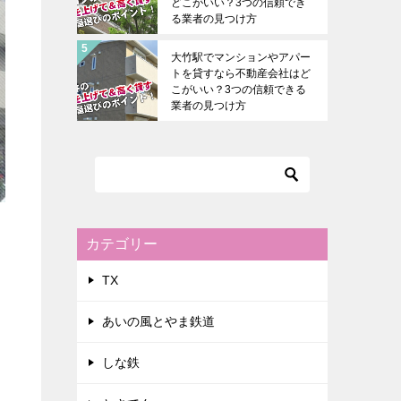
どこがいい？3つの信頼でき
る業者の見つけ方
大竹駅でマンションやアパー
トを貸すなら不動産会社はど
こがいい？3つの信頼できる
業者の見つけ方
カテゴリー
TX
あいの風とやま鉄道
しな鉄