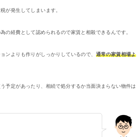
産税が発生してしまいます。
の為の経費として認められるので家賃と相殺できるんです。
ションよりも作りがしっかりしているので、
通常の家賃相場よ
使う予定があったり、相続で処分するか当面決まらない物件は