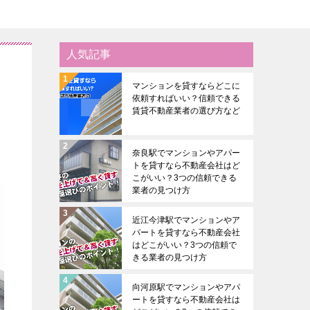
人気記事
マンションを貸すならどこに
依頼すればいい？信頼できる
賃貸不動産業者の選び方など
奈良駅でマンションやアパー
トを貸すなら不動産会社はど
こがいい？3つの信頼できる
業者の見つけ方
近江今津駅でマンションやア
パートを貸すなら不動産会社
はどこがいい？3つの信頼で
きる業者の見つけ方
向河原駅でマンションやアパ
ートを貸すなら不動産会社は