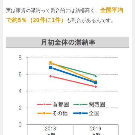
全国平均
実は家賃の滞納って割合的には結構高く、
で約5％（20件に1件）
も割合があるんです。