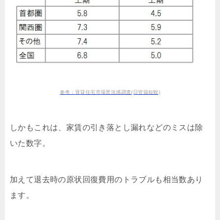
参考：賃貸住宅市場景況感調査(日管協短観)
しかもこれは、家賃の引き落とし漏れなどのミスは除
いた数字。
加えて退去時の原状回復費用のトラブルも相当数あり
ます。