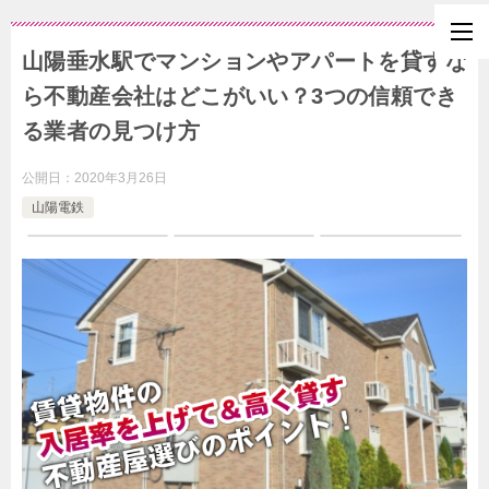
山陽垂水駅でマンションやアパートを貸すな
ら不動産会社はどこがいい？3つの信頼でき
る業者の見つけ方
公開日：
2020年3月26日
山陽電鉄