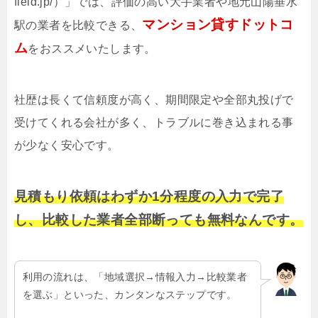
field.jp/）」では、評価の高い大手業者や地元山陽垂水
マンション貸すドットコ
駅の業者を比較できる、
ム
をおススメいたします。
社歴は長くて信頼度が高く、期間限定や全部丸投げで
受けてくれる会社が多く、トラブルに巻き込まれる事
が少なく安心です。
見積もり依頼はわずか1分程度の入力で完了
し、比較した業者全部断っても無料なんです。
利用の流れは、「地域選択→情報入力→比較業者
を選ぶ」といった、カンタンなステップです。