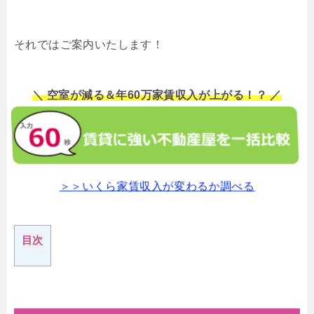
それではご案内いたします！
＼ 空室が減る＆年60万家賃収入が上がる！？ ／
＞＞いくら家賃収入が変わるか調べる
目次