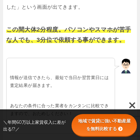
した」という画面が出てきます。
この間大体2分程度。パソコンやスマホが苦手
な人でも、3分位で依頼する事ができます。
情報が送信できたら、最短で当日か翌営業日には
査定結果が届きます。
あなたの条件に合った業者をカンタンに比較でき
ますので、おためしください！
地域で賃貸に強い不動産屋
＼年間60万以上家賃収入に差が
を無料比較する
出る!?／