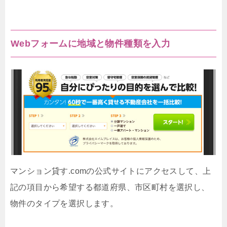
Webフォームに地域と物件種類を入力
マンション貸す.comの公式サイトにアクセスして、上
記の項目から希望する都道府県、市区町村を選択し、
物件のタイプを選択します。