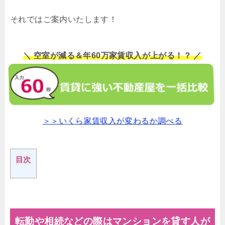
それではご案内いたします！
＼ 空室が減る＆年60万家賃収入が上がる！？ ／
＞＞いくら家賃収入が変わるか調べる
目次
転勤や相続などの際はマンションを貸す人が