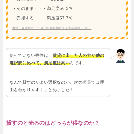
・そのまま・・・満足度56.3％
・売却する・・・満足度57.7％
参照：東急住宅リース「転勤事情による意識調査2019」
使っていない物件は、
賃貸に出した人の方が他の
選択肢に比べて、満足度は高い
んです。
なんで貸すのがよい選択なのか、次の項目では理
由をわかりやすくまとめました！
貸すのと売るのはどっちが得なのか？