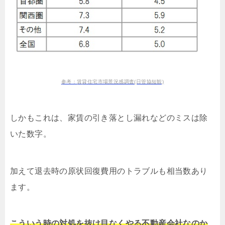
参考：賃貸住宅市場景況感調査(日管協短観)
しかもこれは、家賃の引き落とし漏れなどのミスは除
いた数字。
加えて退去時の原状回復費用のトラブルも相当数あり
ます。
こういう時の対処を抜け目なくやる不動産会社なのか