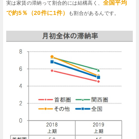
全国平均
実は家賃の滞納って割合的には結構高く、
で約5％（20件に1件）
も割合があるんです。