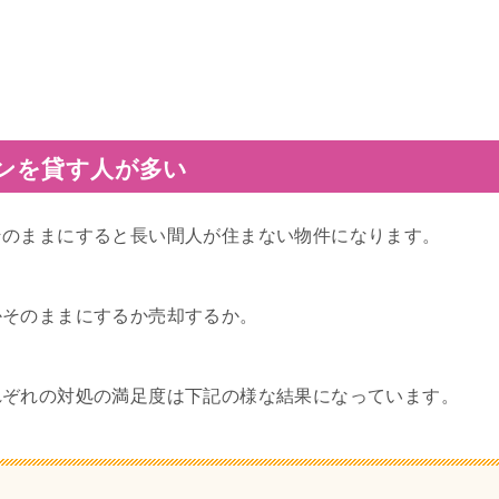
ンを貸す人が多い
そのままにすると長い間人が住まない物件になります。
かそのままにするか売却するか。
れぞれの対処の満足度は下記の様な結果になっています。