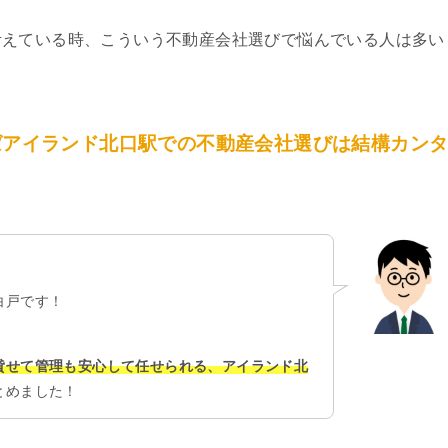
考えている時、こういう不動産会社選びで悩んでいる人は多い
ばアイランド北口駅での不動産会社選びは結構カン
白戸です！
貸せて管理も安心して任せられる、アイランド北
とめました！