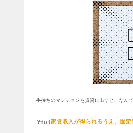
手持ちのマンションを賃貸に出すと、なん
家賃収入が得られるうえ、固定
それは