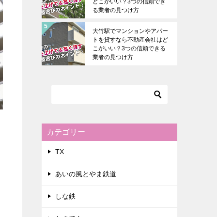
どこがいい？3つの信頼でき
る業者の見つけ方
大竹駅でマンションやアパー
トを貸すなら不動産会社はど
こがいい？3つの信頼できる
業者の見つけ方
カテゴリー
TX
あいの風とやま鉄道
しな鉄