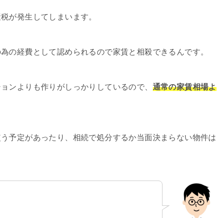
産税が発生してしまいます。
の為の経費として認められるので家賃と相殺できるんです。
ションよりも作りがしっかりしているので、
通常の家賃相場よ
使う予定があったり、相続で処分するか当面決まらない物件は