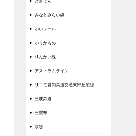
とさでん
みなとみらい線
ゆいレール
ゆりかもめ
タ
りんかい線
アストラムライン
リニモ愛知高速交通東部丘陵線
三岐鉄道
三重県
京急