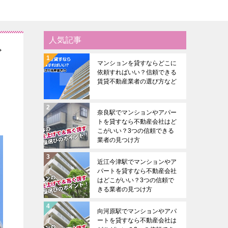
人気記事
ど
マンションを貸すならどこに
依頼すればいい？信頼できる
賃貸不動産業者の選び方など
奈良駅でマンションやアパー
トを貸すなら不動産会社はど
こがいい？3つの信頼できる
業者の見つけ方
近江今津駅でマンションやア
パートを貸すなら不動産会社
はどこがいい？3つの信頼で
きる業者の見つけ方
向河原駅でマンションやアパ
ートを貸すなら不動産会社は