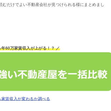
読むだけでよい不動産会社が見つけられる様にまとめまし
＆年60万家賃収入が上がる！？ ／
ら家賃収入が変わるか調べる