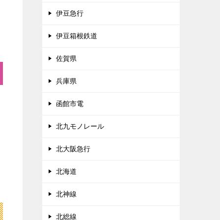
伊豆急行
伊豆箱根鉄道
佐賀県
兵庫県
函館市電
北九モノレール
北大阪急行
北海道
北神線
北総線