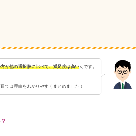
の方が他の選択肢に比べて、満足度は高い
んです。
項目では理由をわかりやすくまとめました！
か？