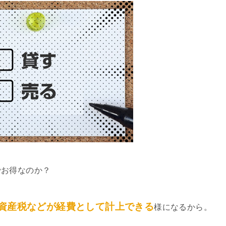
でお得なのか？
資産税などが経費として計上できる
様になるから。