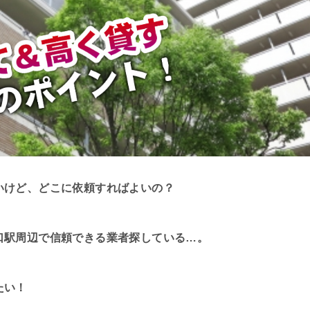
いけど、どこに依頼すればよいの？
口駅周辺で信頼できる業者探している…。
たい！