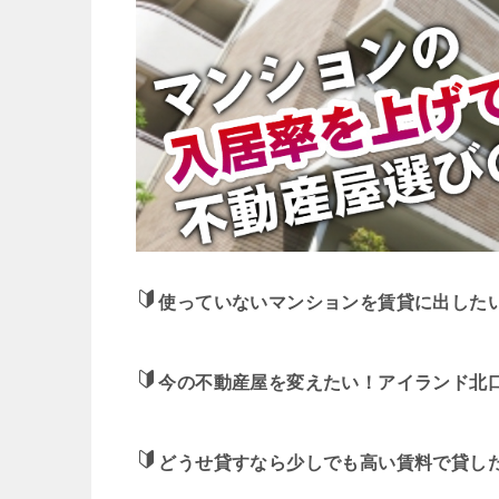
使っていないマンションを賃貸に出した
今の不動産屋を変えたい！アイランド北
どうせ貸すなら少しでも高い賃料で貸し