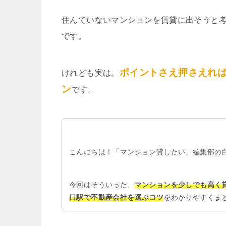
住んでいないマンションを賃貸に出そうと
です。
ポイントさえ押さえれ
けれども実は、
ン
です。
こんにちは！「マンション貸したい」編集部の
今回はそういった、
マンションを少しでも高く
口駅で不動産会社を選ぶコツ
をわかりやすくま