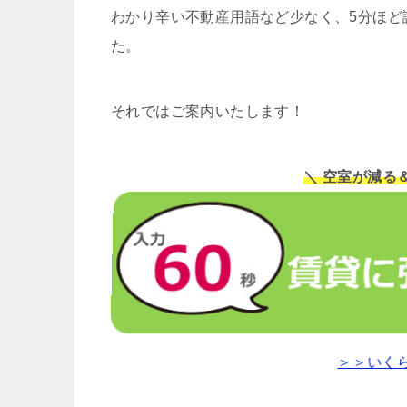
わかり辛い不動産用語など少なく、5分ほど
た。
それではご案内いたします！
＼ 空室が減る
＞＞いく