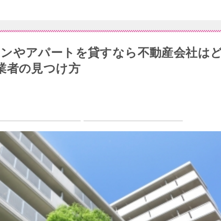
ョンやアパートを貸すなら不動産会社は
業者の見つけ方