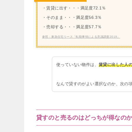
・賃貸に出す・・・満足度72.1％
・そのまま・・・満足度56.3％
・売却する・・・満足度57.7％
参照：東急住宅リース「転勤事情による意識調査2019」
使っていない物件は、
賃貸に出した人
なんで貸すのがよい選択なのか、次の
貸すのと売るのはどっちが得なの