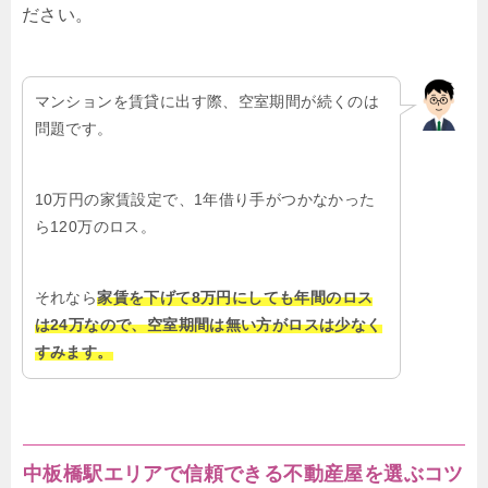
ださい。
マンションを賃貸に出す際、空室期間が続くのは
問題です。
10万円の家賃設定で、1年借り手がつかなかった
ら120万のロス。
それなら
家賃を下げて8万円にしても年間のロス
は24万なので、空室期間は無い方がロスは少なく
すみます。
中板橋駅エリアで信頼できる不動産屋を選ぶコツ