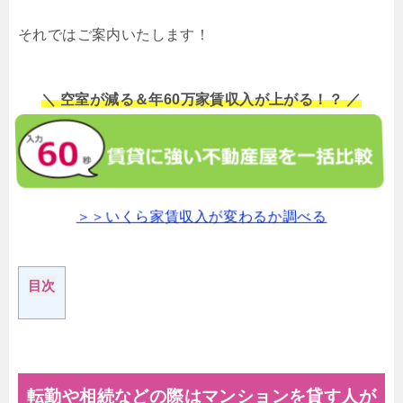
それではご案内いたします！
＼ 空室が減る＆年60万家賃収入が上がる！？ ／
＞＞いくら家賃収入が変わるか調べる
目次
転勤や相続などの際はマンションを貸す人が