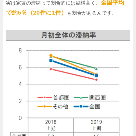
全国平均
実は家賃の滞納って割合的には結構高く、
で約5％（20件に1件）
も割合があるんです。