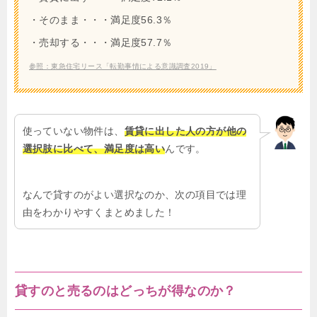
・そのまま・・・満足度56.3％
・売却する・・・満足度57.7％
参照：東急住宅リース「転勤事情による意識調査2019」
使っていない物件は、
賃貸に出した人の方が他の
選択肢に比べて、満足度は高い
んです。
なんで貸すのがよい選択なのか、次の項目では理
由をわかりやすくまとめました！
貸すのと売るのはどっちが得なのか？