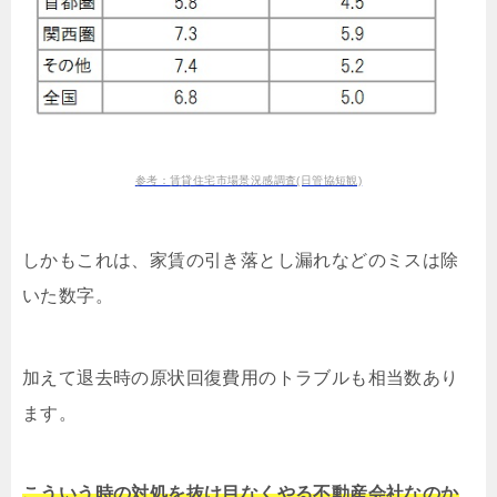
参考：賃貸住宅市場景況感調査(日管協短観)
しかもこれは、家賃の引き落とし漏れなどのミスは除
いた数字。
加えて退去時の原状回復費用のトラブルも相当数あり
ます。
こういう時の対処を抜け目なくやる不動産会社なのか