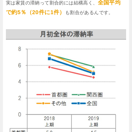
全国平均
実は家賃の滞納って割合的には結構高く、
で約5％（20件に1件）
も割合があるんです。