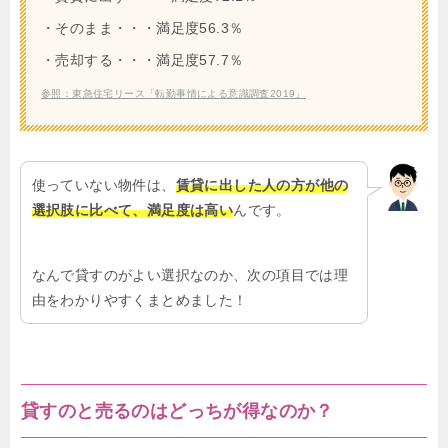
・そのまま・・・満足度56.3％
・売却する・・・満足度57.7％
参照：東急住宅リース「転勤事情による意識調査2019」
使っていない物件は、
賃貸に出した人の方が他の
選択肢に比べて、満足度は高い
んです。
なんで貸すのがよい選択なのか、次の項目では理
由をわかりやすくまとめました！
貸すのと売るのはどっちが得なのか？