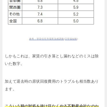
参考：賃貸住宅市場景況感調査(日管協短観)
しかもこれは、家賃の引き落とし漏れなどのミスは除
いた数字。
加えて退去時の原状回復費用のトラブルも相当数あり
ます。
こういう時の対処を抜け目なくやる不動産会社なのか