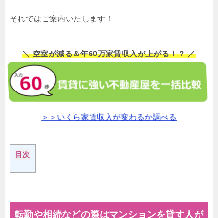
それではご案内いたします！
＼ 空室が減る＆年60万家賃収入が上がる！？ ／
＞＞いくら家賃収入が変わるか調べる
目次
転勤や相続などの際はマンションを貸す人が