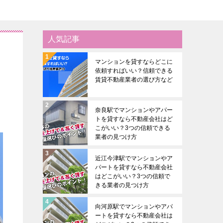
人気記事
マンションを貸すならどこに
依頼すればいい？信頼できる
賃貸不動産業者の選び方など
奈良駅でマンションやアパー
トを貸すなら不動産会社はど
こがいい？3つの信頼できる
業者の見つけ方
近江今津駅でマンションやア
パートを貸すなら不動産会社
はどこがいい？3つの信頼で
きる業者の見つけ方
向河原駅でマンションやアパ
ートを貸すなら不動産会社は