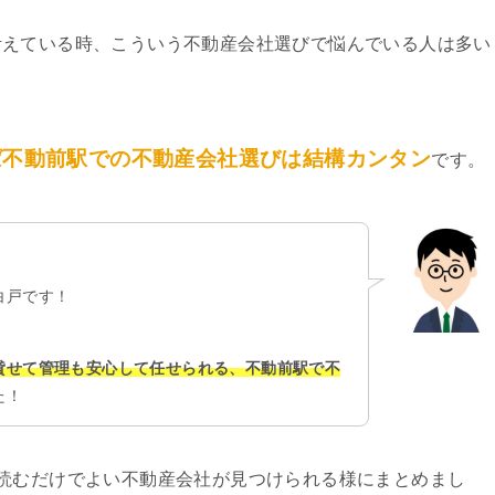
考えている時、こういう不動産会社選びで悩んでいる人は多い
ば不動前駅での不動産会社選びは結構カンタン
です。
白戸です！
貸せて管理も安心して任せられる、不動前駅で不
た！
読むだけでよい不動産会社が見つけられる様にまとめまし