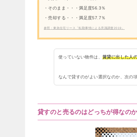
・そのまま・・・満足度56.3％
・売却する・・・満足度57.7％
参照：東急住宅リース「転勤事情による意識調査2019」
使っていない物件は、
賃貸に出した人
なんで貸すのがよい選択なのか、次の
貸すのと売るのはどっちが得なの