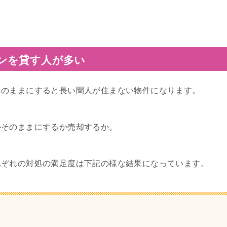
ンを貸す人が多い
そのままにすると長い間人が住まない物件になります。
かそのままにするか売却するか。
れぞれの対処の満足度は下記の様な結果になっています。