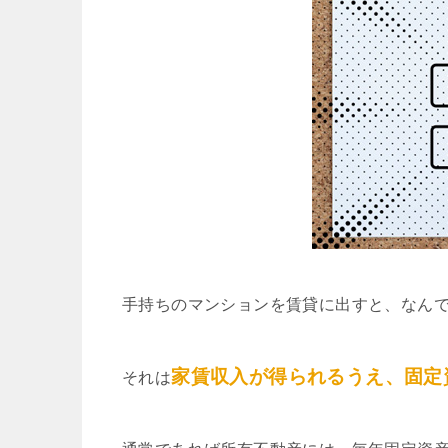
手持ちのマンションを賃貸に出すと、なん
家賃収入が得られるうえ、固定
それは