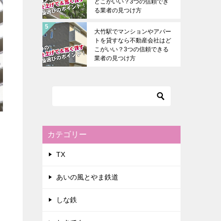
どこがいい？3つの信頼でき
る業者の見つけ方
大竹駅でマンションやアパー
トを貸すなら不動産会社はど
こがいい？3つの信頼できる
業者の見つけ方
カテゴリー
TX
あいの風とやま鉄道
しな鉄