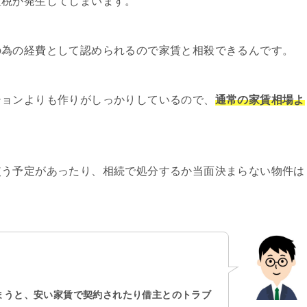
産税が発生してしまいます。
の為の経費として認められるので家賃と相殺できるんです。
ションよりも作りがしっかりしているので、
通常の家賃相場よ
使う予定があったり、相続で処分するか当面決まらない物件は
まうと、安い家賃で契約されたり借主とのトラブ