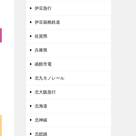
伊豆急行
伊豆箱根鉄道
佐賀県
兵庫県
函館市電
北九モノレール
北大阪急行
北海道
北神線
北総線