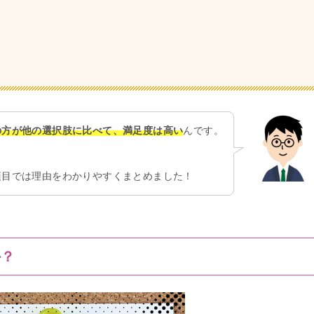
の方が他の選択肢に比べて、満足度は高い
んです。
項目では理由をわかりやすくまとめました！
か？