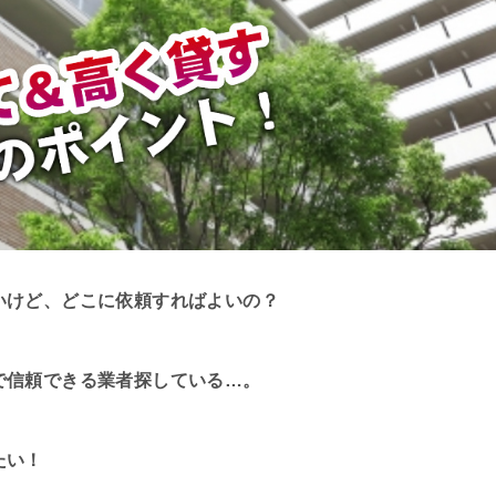
いけど、どこに依頼すればよいの？
で信頼できる業者探している…。
たい！