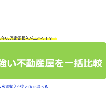
＆年60万家賃収入が上がる！？ ／
ら家賃収入が変わるか調べる