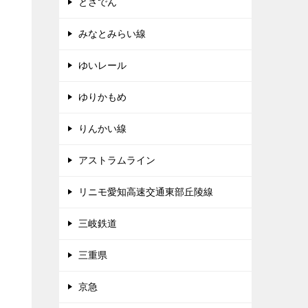
とさでん
みなとみらい線
ゆいレール
ゆりかもめ
りんかい線
アストラムライン
リニモ愛知高速交通東部丘陵線
三岐鉄道
三重県
京急