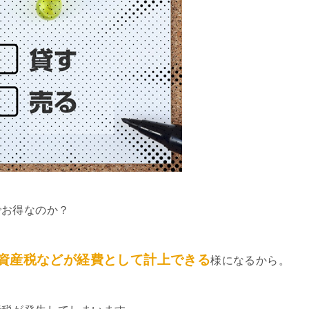
でお得なのか？
資産税などが経費として計上できる
様になるから。