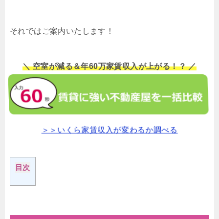
それではご案内いたします！
＼ 空室が減る＆年60万家賃収入が上がる！？ ／
＞＞いくら家賃収入が変わるか調べる
目次