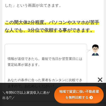
した」という画面が出てきます。
この間大体2分程度。パソコンやスマホが苦手
な人でも、3分位で依頼する事ができます。
情報が送信できたら、最短で当日か翌営業日には
査定結果が届きます。
あなたの条件に合った業者をカンタンに比較でき
ますので、おためしください！
地域で賃貸に強い不動産屋
＼年間60万以上家賃収入に差が
を無料比較する
出る!?／