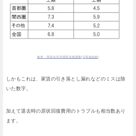
参考：賃貸住宅市場景況感調査(日管協短観)
しかもこれは、家賃の引き落とし漏れなどのミスは除
いた数字。
加えて退去時の原状回復費用のトラブルも相当数あり
ます。