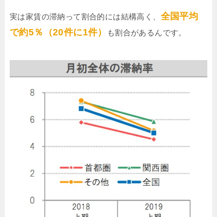
全国平均
実は家賃の滞納って割合的には結構高く、
で約5％（20件に1件）
も割合があるんです。