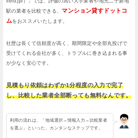
field.jp/）」では、評価の高い大手業者や地元二子新地
マンション貸すドットコ
駅の業者を比較できる、
ム
をおススメいたします。
社歴は長くて信頼度が高く、期間限定や全部丸投げで
受けてくれる会社が多く、トラブルに巻き込まれる事
が少なく安心です。
見積もり依頼はわずか1分程度の入力で完了
し、比較した業者全部断っても無料なんです。
利用の流れは、「地域選択→情報入力→比較業者
を選ぶ」といった、カンタンなステップです。