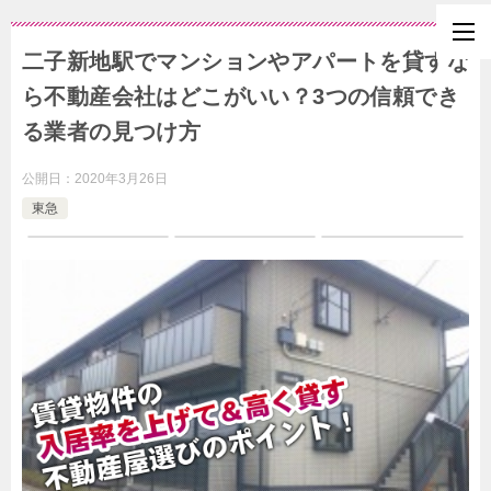
二子新地駅でマンションやアパートを貸すな
ら不動産会社はどこがいい？3つの信頼でき
る業者の見つけ方
公開日：
2020年3月26日
東急