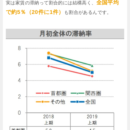
全国平均
実は家賃の滞納って割合的には結構高く、
で約5％（20件に1件）
も割合があるんです。