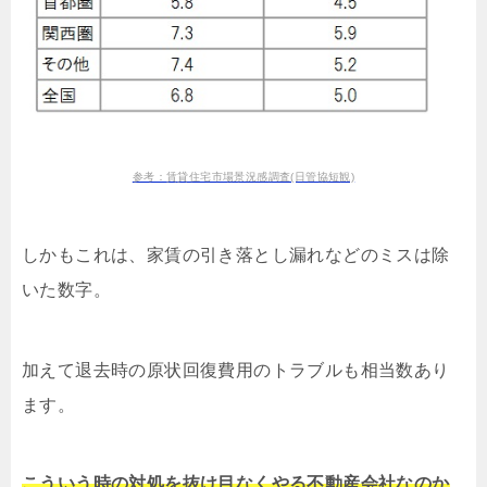
参考：賃貸住宅市場景況感調査(日管協短観)
しかもこれは、家賃の引き落とし漏れなどのミスは除
いた数字。
加えて退去時の原状回復費用のトラブルも相当数あり
ます。
こういう時の対処を抜け目なくやる不動産会社なのか