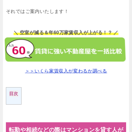
それではご案内いたします！
＼ 空室が減る＆年60万家賃収入が上がる！？ ／
＞＞いくら家賃収入が変わるか調べる
目次
転勤や相続などの際はマンションを貸す人が