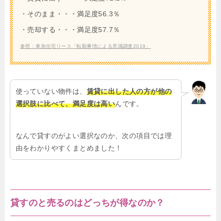
・そのまま・・・満足度56.3％
・売却する・・・満足度57.7％
参照：東急住宅リース「転勤事情による意識調査2019」
使っていない物件は、
賃貸に出した人の方が他の
選択肢に比べて、満足度は高い
んです。
なんで貸すのがよい選択なのか、次の項目では理
由をわかりやすくまとめました！
貸すのと売るのはどっちが得なのか？