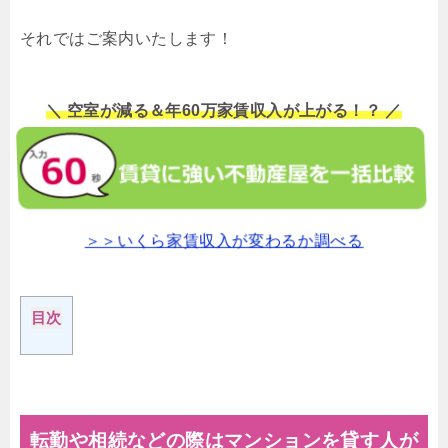
それではご案内いたします！
＼ 空室が減る＆年60万家賃収入が上がる！？ ／
＞＞いくら家賃収入が変わるか調べる
目次
転勤や相続などの際はマンションを貸す人が