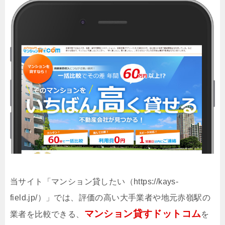
当サイト「マンション貸したい（https://kays-
field.jp/）」では、評価の高い大手業者や地元赤嶺駅の
マンション貸すドットコム
業者を比較できる、
を