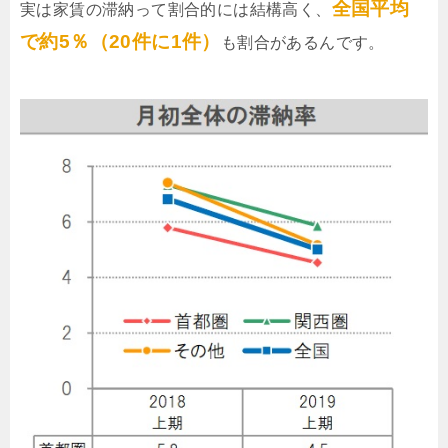
全国平均
実は家賃の滞納って割合的には結構高く、
で約5％（20件に1件）
も割合があるんです。