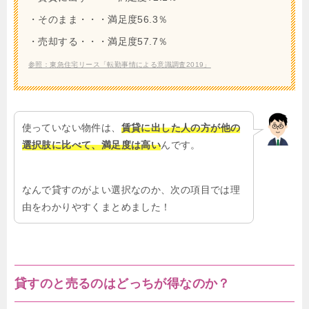
・そのまま・・・満足度56.3％
・売却する・・・満足度57.7％
参照：東急住宅リース「転勤事情による意識調査2019」
使っていない物件は、
賃貸に出した人の方が他の
選択肢に比べて、満足度は高い
んです。
なんで貸すのがよい選択なのか、次の項目では理
由をわかりやすくまとめました！
貸すのと売るのはどっちが得なのか？