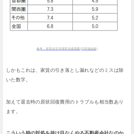
参考：賃貸住宅市場景況感調査(日管協短観)
しかもこれは、家賃の引き落とし漏れなどのミスは除
いた数字。
加えて退去時の原状回復費用のトラブルも相当数あり
ます。
こういう時の対処を抜け目なくやる不動産会社なのか