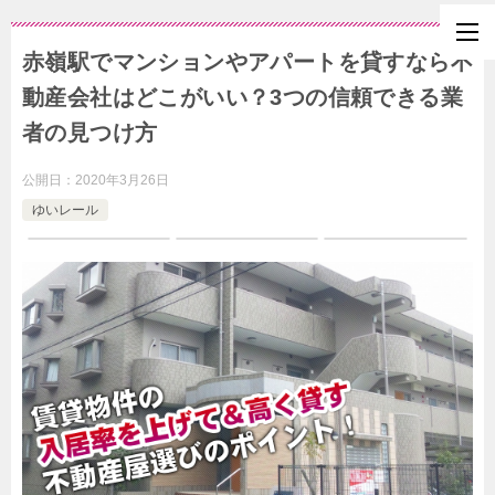
赤嶺駅でマンションやアパートを貸すなら不
動産会社はどこがいい？3つの信頼できる業
者の見つけ方
公開日：
2020年3月26日
ゆいレール