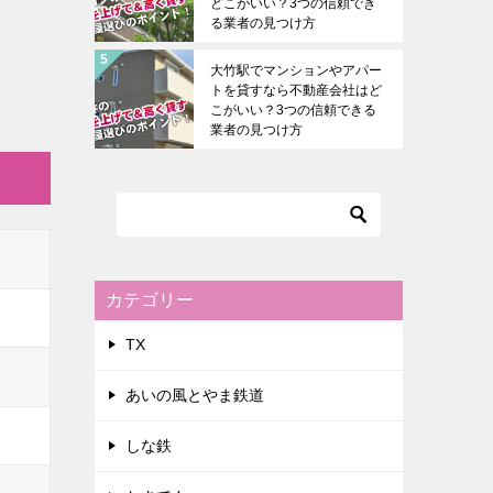
どこがいい？3つの信頼でき
る業者の見つけ方
大竹駅でマンションやアパー
トを貸すなら不動産会社はど
こがいい？3つの信頼できる
業者の見つけ方
カテゴリー
TX
あいの風とやま鉄道
しな鉄