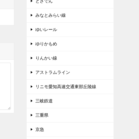
とさでん
みなとみらい線
ゆいレール
ゆりかもめ
りんかい線
アストラムライン
リニモ愛知高速交通東部丘陵線
三岐鉄道
三重県
京急