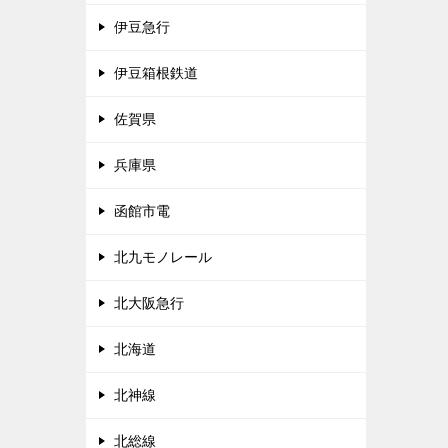
伊豆急行
伊豆箱根鉄道
佐賀県
兵庫県
函館市電
北九モノレール
北大阪急行
北海道
北神線
北総線