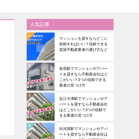
人気記事
マンションを貸すならどこに
依頼すればいい？信頼できる
賃貸不動産業者の選び方など
奈良駅でマンションやアパー
トを貸すなら不動産会社はど
こがいい？3つの信頼できる
業者の見つけ方
近江今津駅でマンションやア
パートを貸すなら不動産会社
はどこがいい？3つの信頼で
きる業者の見つけ方
向河原駅でマンションやアパ
ートを貸すなら不動産会社は